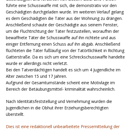
führte eine Schusswaffe mit sich, die demonstrativ vor den
Geschädigten durchgeladen wurde. Im weiteren Verlauf gelang
es dem Geschädigten die Täter aus der Wohnung zu drängen.
Anschließend schaute der Geschädigte aus seinem Fenster,
um die Fluchtrichtung der Täter festzustellen, woraufhin der
bewaffnete Täter die Schusswaffe auf ihn richtete und aus
einiger Entfernung einen Schuss auf ihn abgab. Anschließend
flüchteten die Täter fußläufig von der Tatörtlichkeit in Richtung
Gatterstraße. Da es sich um eine Schreckschusswaffe handelte
wurde er allerdings nicht verletzt.
Bei den Tatverdächtigen handelt es sich um 4 Jugendliche im
Alter zwischen 15 und 17 Jahren.
Aufgrund der Gesamtumstände scheint eine Motivlage im
Bereich der Betäubungsmittel- kriminalität wahrscheinlich.
Nach Identitätsfeststellung und Vernehmung wurden die
Jugendlichen in die Obhut ihrer Erziehungsberechtigten
überstellt.
Dies ist eine redaktionell unbearbeitete Pressemitteilung der