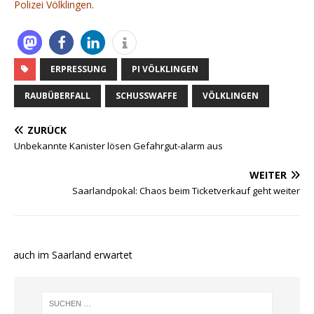
Polizei Völklingen.
ERPRESSUNG
PI VÖLKLINGEN
RAUBÜBERFALL
SCHUSSWAFFE
VÖLKLINGEN
ZURÜCK
Unbekannte Kanister lösen Gefahrgut-alarm aus
WEITER
Saarlandpokal: Chaos beim Ticketverkauf geht weiter
e auch im Saarland erwartet