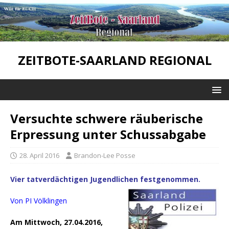
ZEITBOTE-SAARLAND REGIONAL
Versuchte schwere räuberische
Erpressung unter Schussabgabe
28. April 2016
Brandon-Lee Posse
Vier tatverdächtigen Jugendlichen festgenommen.
Von PI Völklingen
Am Mittwoch, 27.04.2016,