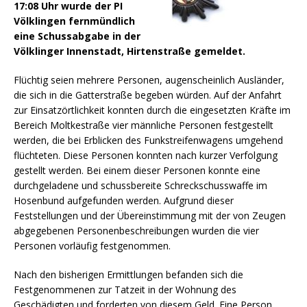
17:08 Uhr wurde der PI
Völklingen fernmündlich
eine Schussabgabe in der
Völklinger Innenstadt, Hirtenstraße gemeldet.
Flüchtig seien mehrere Personen, augenscheinlich Ausländer,
die sich in die Gatterstraße begeben würden. Auf der Anfahrt
zur Einsatzörtlichkeit konnten durch die eingesetzten Kräfte im
Bereich Moltkestraße vier männliche Personen festgestellt
werden, die bei Erblicken des Funkstreifenwagens umgehend
flüchteten.
Diese Personen konnten nach kurzer Verfolgung
gestellt werden. Bei einem dieser Personen konnte eine
durchgeladene und schussbereite Schreckschusswaffe im
Hosenbund aufgefunden werden. Aufgrund dieser
Feststellungen und der Übereinstimmung mit der von Zeugen
abgegebenen Personenbeschreibungen wurden die vier
Personen vorläufig festgenommen.
Nach den bisherigen Ermittlungen befanden sich die
Festgenommenen zur Tatzeit in der Wohnung des
Geschädigten und forderten von diesem Geld. Eine Person