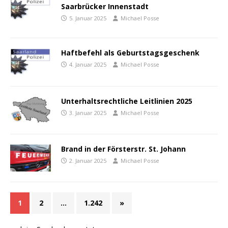
Saarbrücker Innenstadt
5. Januar 2025
Michael Posse
Haftbefehl als Geburtstagsgeschenk
4. Januar 2025
Michael Posse
Unterhaltsrechtliche Leitlinien 2025
3. Januar 2025
Michael Posse
Brand in der Försterstr. St. Johann
2. Januar 2025
Michael Posse
1
2
…
1.242
»