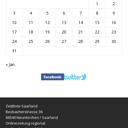
1
2
3
4
5
6
7
8
9
10
11
12
13
14
15
16
17
18
19
20
21
22
23
24
25
26
27
28
29
30
31
« Jan.
ZeitBote-Saarland
Bexbacherstrasse 36
66540 Neunkirchen / Saarland
Onlinezeitung regional