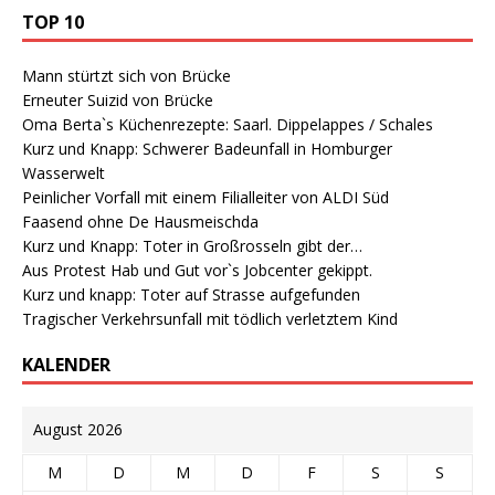
TOP 10
Mann stürtzt sich von Brücke
Erneuter Suizid von Brücke
Oma Berta`s Küchenrezepte: Saarl. Dippelappes / Schales
Kurz und Knapp: Schwerer Badeunfall in Homburger
Wasserwelt
Peinlicher Vorfall mit einem Filialleiter von ALDI Süd
Faasend ohne De Hausmeischda
Kurz und Knapp: Toter in Großrosseln gibt der…
Aus Protest Hab und Gut vor`s Jobcenter gekippt.
Kurz und knapp: Toter auf Strasse aufgefunden
Tragischer Verkehrsunfall mit tödlich verletztem Kind
KALENDER
August 2026
M
D
M
D
F
S
S