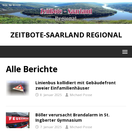
ZEITBOTE-SAARLAND REGIONAL
Alle Berichte
Linienbus kollidiert mit Gebäudefront
zweier Einfamilienhäuser
8. Januar 2025
Michael Posse
Böller verursacht Brandalarm in St.
Ingberter Gymnasium
7. Januar 2025
Michael Posse