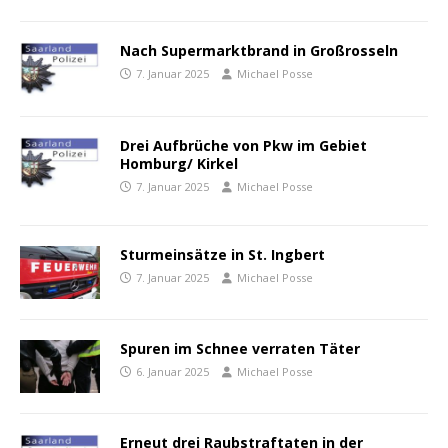
Nach Supermarktbrand in Großrosseln
7. Januar 2025
Michael Posse
Drei Aufbrüche von Pkw im Gebiet
Homburg/ Kirkel
7. Januar 2025
Michael Posse
Sturmeinsätze in St. Ingbert
7. Januar 2025
Michael Posse
Spuren im Schnee verraten Täter
6. Januar 2025
Michael Posse
Erneut drei Raubstraftaten in der