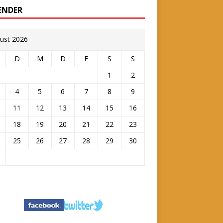
ENDER
ust 2026
D
M
D
F
S
S
1
2
4
5
6
7
8
9
11
12
13
14
15
16
18
19
20
21
22
23
25
26
27
28
29
30