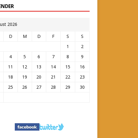
ENDER
ust 2026
D
M
D
F
S
S
1
2
4
5
6
7
8
9
11
12
13
14
15
16
18
19
20
21
22
23
25
26
27
28
29
30