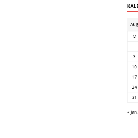
KAL
Aug
M
3
10
17
24
31
« Jan.