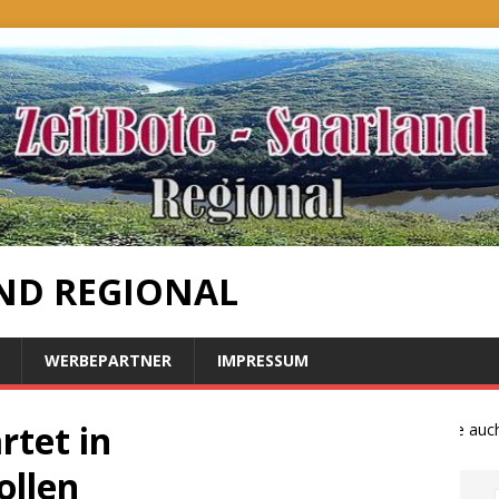
ND REGIONAL
WERBEPARTNER
IMPRESSUM
rtet in
Bauernproteste auch i
ollen