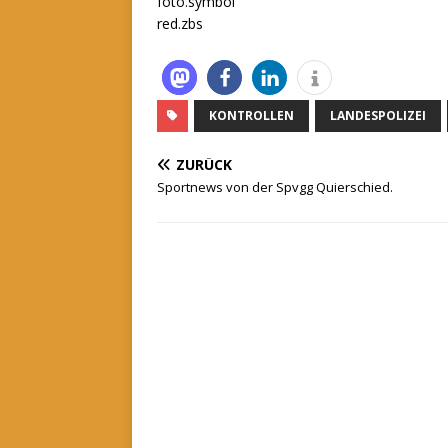
foto.symbol
red.zbs
KONTROLLEN
LANDESPOLIZEI
ZURÜCK
Sportnews von der Spvgg Quierschied.