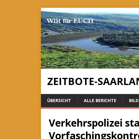
ZEITBOTE-SAARLA
ÜBERSICHT
ALLE BERICHTE
BILD
Verkehrspolizei sta
Vorfaschingskontr