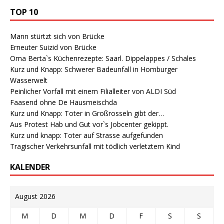
TOP 10
Mann stürtzt sich von Brücke
Erneuter Suizid von Brücke
Oma Berta`s Küchenrezepte: Saarl. Dippelappes / Schales
Kurz und Knapp: Schwerer Badeunfall in Homburger
Wasserwelt
Peinlicher Vorfall mit einem Filialleiter von ALDI Süd
Faasend ohne De Hausmeischda
Kurz und Knapp: Toter in Großrosseln gibt der…
Aus Protest Hab und Gut vor`s Jobcenter gekippt.
Kurz und knapp: Toter auf Strasse aufgefunden
Tragischer Verkehrsunfall mit tödlich verletztem Kind
KALENDER
August 2026
M
D
M
D
F
S
S