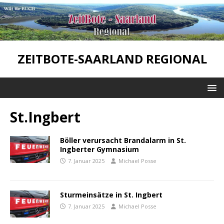
ZEITBOTE-SAARLAND REGIONAL
St.Ingbert
Böller verursacht Brandalarm in St.
Ingberter Gymnasium
7. Januar 2025
Michael Posse
Sturmeinsätze in St. Ingbert
7. Januar 2025
Michael Posse