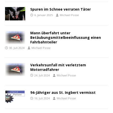
Spuren im Schnee verraten Täter
6. Januar 2025
Michael Posse
Mann überfahrt unter
Betäubungsmittelbeeinflussung einen
Fahrbahnteiler
30. Juli 2024
Michael Posse
Verkehrsunfall mit verletztem
Motorradfahrer
24. Juli 2024
Michael Posse
94-Jähriger aus St. Ingbert vermisst
16. Juli 2024
Michael Posse