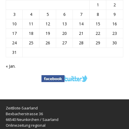
1
2
3
4
5
6
7
8
9
10
11
12
13
14
15
16
17
18
19
20
21
22
23
24
25
26
27
28
29
30
31
« Jan.
ZeitBote-Saarland
Bexbacherstrasse 36
66540 Neunkirchen / Saarland
Onlinezeitung regional