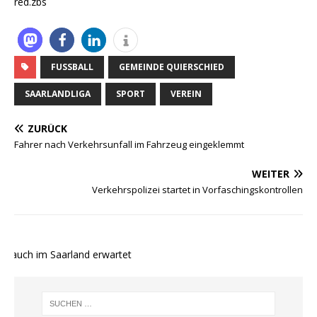
red.zbs
FUSSBALL
GEMEINDE QUIERSCHIED
SAARLANDLIGA
SPORT
VEREIN
ZURÜCK
Fahrer nach Verkehrsunfall im Fahrzeug eingeklemmt
WEITER
Verkehrspolizei startet in Vorfaschingskontrollen
 auch im Saarland erwartet