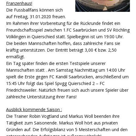
Franzenhaus!
Die Fussballfans können sich
auf Freitag, 31.01.2020 freuen.
Im Rahmen ihrer Vorbereitung für die Rückrunde findet ein
Freundschaftsspiel zwischen 1.FC Saarbrücken und SV Röchling
Völklingen in Quierschied statt. Spielbeginn ist um 19:00 Uhr.
Die beiden Mannschaften hoffen, dass zahlreiche Fans sie
kräftig unterstützen. Der Eintritt beträgt 3,00 € bzw. 2,50
ermäßigt.
Ein Tag später finden die ersten Testspiele unserer
Mannschaften statt . Am Samstag Nachmittag um 14:00 Uhr
spielt die Erste gegen FC Kandil Saarbrücken, anschließend um
15:45 Uhr folgt das Spiel Spvgg Quierschied 2 – FC
Friedrichsweiler. Natürlich freuen sich auch unsere Spieler über
zahlreiche Unterstützung ihrer Fans!
Ausblick kommende Saison :
Die Trainer Robin Vogtland und Markus Woll beenden ihre
Tätigkeit zum Saisonende. Markus Woll hört aus privaten
Gründen auf. Die Erfolgsbilanz von 5 Meisterschaften und den