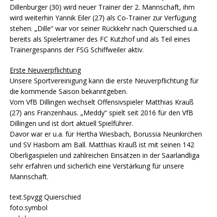
Dillenburger (30) wird neuer Trainer der 2. Mannschaft, ihm
wird weiterhin Yannik Eiler (27) als Co-Trainer zur Verfügung
stehen. „Dille“ war vor seiner Rückkehr nach Quierschied u.a.
bereits als Spielertrainer des FC Kutzhof und als Teil eines
Trainergespanns der FSG Schiffweiler aktiv.
Erste Neuverpflichtung
Unsere Sportvereinigung kann die erste Neuverpflichtung für
die kommende Saison bekanntgeben.
Vom VfB Dillingen wechselt Offensivspieler Matthias Krauß
(27) ans Franzenhaus. „Meddy“ spielt seit 2016 für den VfB
Dillingen und ist dort aktuell Spielführer.
Davor war er u.a. für Hertha Wiesbach, Borussia Neunkirchen
und SV Hasborn am Ball. Matthias Krauß ist mit seinen 142
Oberligaspielen und zahlreichen Einsätzen in der Saarlandliga
sehr erfahren und sicherlich eine Verstärkung für unsere
Mannschaft.
text.Spvgg Quierschied
foto.symbol