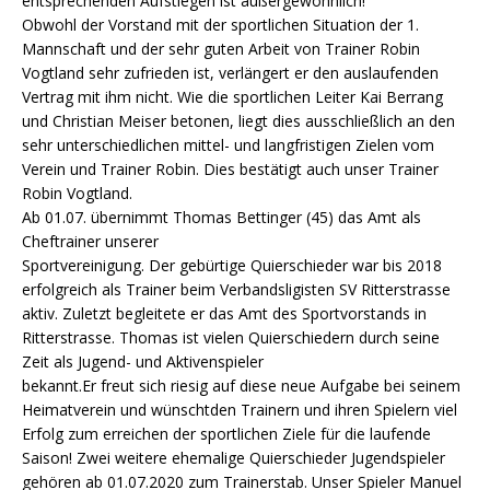
entsprechenden Aufstiegen ist außergewöhnlich!
Obwohl der Vorstand mit der sportlichen Situation der 1.
Mannschaft und der sehr guten Arbeit von Trainer Robin
Vogtland sehr zufrieden ist, verlängert er den auslaufenden
Vertrag mit ihm nicht. Wie die sportlichen Leiter Kai Berrang
und Christian Meiser betonen, liegt dies ausschließlich an den
sehr unterschiedlichen mittel- und langfristigen Zielen vom
Verein und Trainer Robin. Dies bestätigt auch unser Trainer
Robin Vogtland.
Ab 01.07. übernimmt Thomas Bettinger (45) das Amt als
Cheftrainer unserer
Sportvereinigung. Der gebürtige Quierschieder war bis 2018
erfolgreich als Trainer beim Verbandsligisten SV Ritterstrasse
aktiv. Zuletzt begleitete er das Amt des Sportvorstands in
Ritterstrasse. Thomas ist vielen Quierschiedern durch seine
Zeit als Jugend- und Aktivenspieler
bekannt.Er freut sich riesig auf diese neue Aufgabe bei seinem
Heimatverein und wünschtden Trainern und ihren Spielern viel
Erfolg zum erreichen der sportlichen Ziele für die laufende
Saison! Zwei weitere ehemalige Quierschieder Jugendspieler
gehören ab 01.07.2020 zum Trainerstab. Unser Spieler Manuel