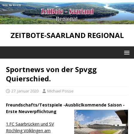
ZEITBOTE-SAARLAND REGIONAL
Sportnews von der Spvgg
Quierschied.
27. Januar 2020
Michael Posse
Freundschafts/Testspiele -Ausbliclkommende Saison -
Erste Neuverpflichtung
1.FC Saarbrücken und SV
Röchling Völklingen am