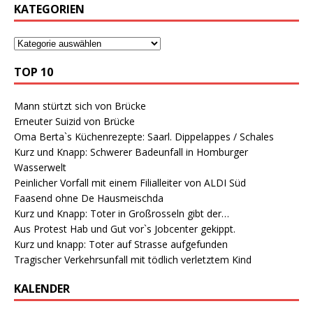
KATEGORIEN
TOP 10
Mann stürtzt sich von Brücke
Erneuter Suizid von Brücke
Oma Berta`s Küchenrezepte: Saarl. Dippelappes / Schales
Kurz und Knapp: Schwerer Badeunfall in Homburger
Wasserwelt
Peinlicher Vorfall mit einem Filialleiter von ALDI Süd
Faasend ohne De Hausmeischda
Kurz und Knapp: Toter in Großrosseln gibt der…
Aus Protest Hab und Gut vor`s Jobcenter gekippt.
Kurz und knapp: Toter auf Strasse aufgefunden
Tragischer Verkehrsunfall mit tödlich verletztem Kind
KALENDER