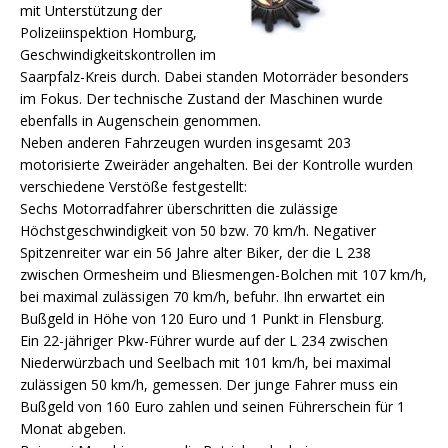
mit Unterstützung der
Polizeiinspektion Homburg,
Geschwindigkeitskontrollen im
Saarpfalz-Kreis durch. Dabei standen Motorräder besonders
im Fokus. Der technische Zustand der Maschinen wurde
ebenfalls in Augenschein genommen.
Neben anderen Fahrzeugen wurden insgesamt 203
motorisierte Zweiräder angehalten. Bei der Kontrolle wurden
verschiedene Verstöße festgestellt:
Sechs Motorradfahrer überschritten die zulässige
Höchstgeschwindigkeit von 50 bzw. 70 km/h. Negativer
Spitzenreiter war ein 56 Jahre alter Biker, der die L 238
zwischen Ormesheim und Bliesmengen-Bolchen mit 107 km/h,
bei maximal zulässigen 70 km/h, befuhr. Ihn erwartet ein
Bußgeld in Höhe von 120 Euro und 1 Punkt in Flensburg.
Ein 22-jähriger Pkw-Führer wurde auf der L 234 zwischen
Niederwürzbach und Seelbach mit 101 km/h, bei maximal
zulässigen 50 km/h, gemessen. Der junge Fahrer muss ein
Bußgeld von 160 Euro zahlen und seinen Führerschein für 1
Monat abgeben.