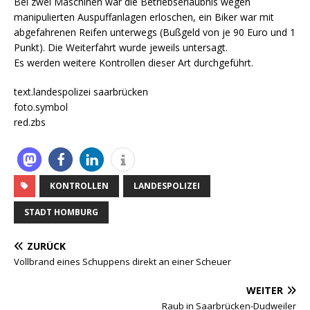
Bei zwei Maschinen war die Betriebserlaubnis wegen
manipulierten Auspuffanlagen erloschen, ein Biker war mit
abgefahrenen Reifen unterwegs (Bußgeld von je 90 Euro und 1
Punkt). Die Weiterfahrt wurde jeweils untersagt.
Es werden weitere Kontrollen dieser Art durchgeführt.
text.landespolizei saarbrücken
foto.symbol
red.zbs
KONTROLLEN
LANDESPOLIZEI
STADT HOMBURG
ZURÜCK
Vollbrand eines Schuppens direkt an einer Scheuer
WEITER
Raub in Saarbrücken-Dudweiler