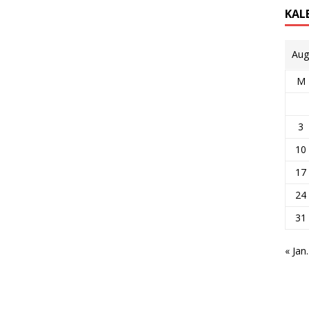
KAL
Aug
M
3
10
17
24
31
« Jan.