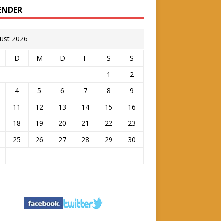
ENDER
ust 2026
D
M
D
F
S
S
1
2
4
5
6
7
8
9
11
12
13
14
15
16
18
19
20
21
22
23
25
26
27
28
29
30