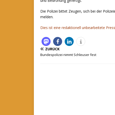
und Bedrohung gefertigt.
Die Polizei bittet Zeugen, sich bei der Polize
melden.
Dies ist eine redaktionell unbearbeitete Press
ZURÜCK
Bundespolizei nimmt Schleuser fest