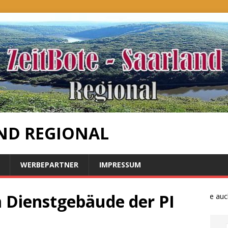
ND REGIONAL
WERBEPARTNER
IMPRESSUM
m Dienstgebäude der PI
Bauernproteste auch im