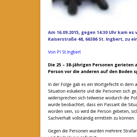
Am 16.09.2015, gegen 14:30 Uhr kam es v
Kaiserstraße 48, 66386 St. Ingbert, zu e
Von PI St.Ingbert
Die 25 – 38-jährigen Personen gerieten
Person vor die anderen auf den Boden s
In der Folge gab es ein Wortgefecht in dem
Situation eskalierte und die Personen sich ge
widersprechen sich teilweise wodurch die Poli
wurde beobachtet, dass ein Passant die Situati
worden sein, so wird die Person gebeten, sic
Sachverhalt vollständig ermitteln zu können.
Gegen die Personen wurden mehrere Strafanz