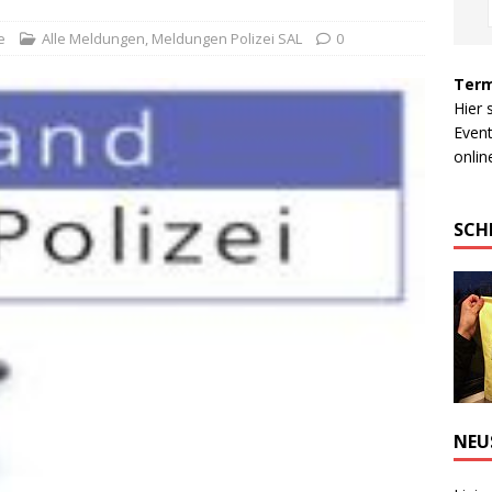
e
Alle Meldungen
,
Meldungen Polizei SAL
0
Term
Hier 
Event
online
SCH
NEU