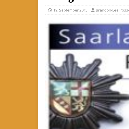
19. September 2015
Brandon-Lee Poss