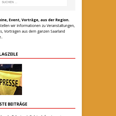
ine, Event, Vorträge, aus der Region.
stellen wir Informationen zu Veranstaltungen,
s, Vorträgen aus dem ganzen Saarland
..
LAGZEILE
STE BEITRÄGE