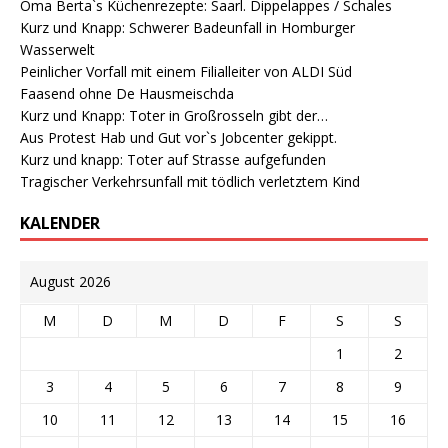
Oma Berta`s Küchenrezepte: Saarl. Dippelappes / Schales
Kurz und Knapp: Schwerer Badeunfall in Homburger
Wasserwelt
Peinlicher Vorfall mit einem Filialleiter von ALDI Süd
Faasend ohne De Hausmeischda
Kurz und Knapp: Toter in Großrosseln gibt der…
Aus Protest Hab und Gut vor`s Jobcenter gekippt.
Kurz und knapp: Toter auf Strasse aufgefunden
Tragischer Verkehrsunfall mit tödlich verletztem Kind
KALENDER
August 2026
M
D
M
D
F
S
S
1
2
3
4
5
6
7
8
9
10
11
12
13
14
15
16