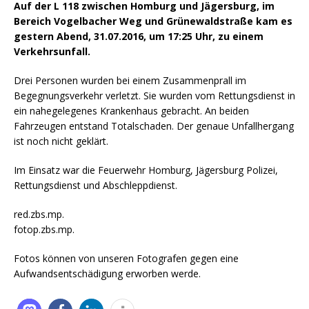
Auf der L 118 zwischen Homburg und
Jägersburg,
im
Bereich
Vogelbacher
Weg und
Grünewaldstraße
kam es
gestern Abend, 31.07.2016, um 17:25 Uhr, zu einem
Verkehrsunfall.
Drei Personen wurden bei einem Zusammenprall im
Begegnungsverkehr verletzt. Sie wurden vom Rettungsdienst in
ein nahegelegenes Krankenhaus gebracht.
An beiden
Fahrzeugen entstand Totalschaden. Der genaue Unfallhergang
ist noch nicht geklärt.
Im Einsatz war die Feuerwehr Homburg,
Jägersburg
Polizei,
Rettungsdienst und Abschleppdienst.
red.zbs.mp.
fotop.zbs.mp.
Fotos können von unseren Fotografen gegen eine
Aufwandsentschädigung erworben werde.