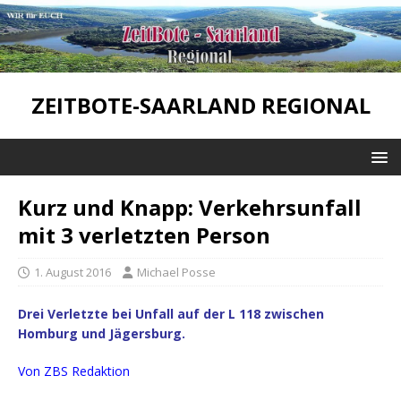
ZEITBOTE-SAARLAND REGIONAL
Kurz und Knapp: Verkehrsunfall
mit 3 verletzten Person
1. August 2016
Michael Posse
Drei Verletzte bei Unfall auf der L 118 zwischen
Homburg und
Jägersburg.
Von
ZBS
Redaktion