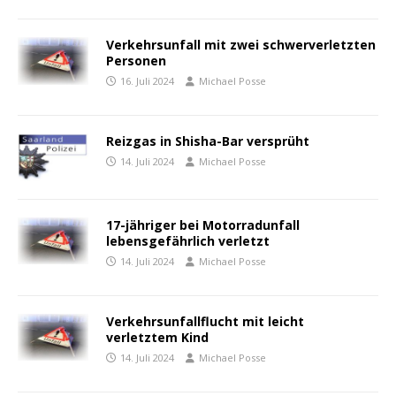
Verkehrsunfall mit zwei schwerverletzten
Personen
16. Juli 2024
Michael Posse
Reizgas in Shisha-Bar versprüht
14. Juli 2024
Michael Posse
17-jähriger bei Motorradunfall
lebensgefährlich verletzt
14. Juli 2024
Michael Posse
Verkehrsunfallflucht mit leicht
verletztem Kind
14. Juli 2024
Michael Posse