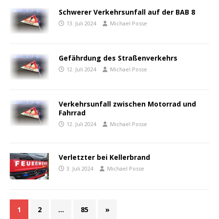
Schwerer Verkehrsunfall auf der BAB 8
13. Juli 2024
Michael Posse
Gefährdung des Straßenverkehrs
12. Juli 2024
Michael Posse
Verkehrsunfall zwischen Motorrad und
Fahrrad
12. Juli 2024
Michael Posse
Verletzter bei Kellerbrand
3. Juli 2024
Michael Posse
1
2
…
85
»