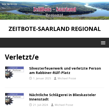
ZEITBOTE-SAARLAND REGIONAL
Verletzt/e
Silvesterfeuerwerk und verletzte Person
am Rabbiner-Rülf-Platz
1. Januar 2025
Michael Posse
Nächtliche Schlägerei in Blieskasteler
Innenstadt
21. Juli 2024
Michael Posse