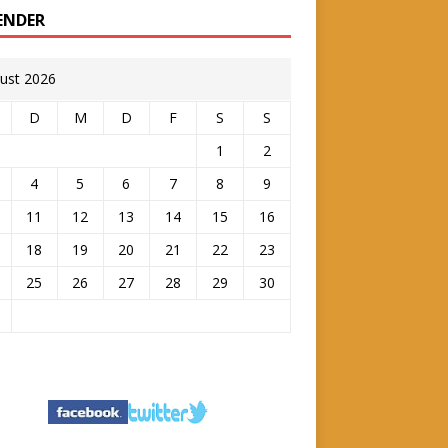
ENDER
ust 2026
D
M
D
F
S
S
1
2
4
5
6
7
8
9
11
12
13
14
15
16
18
19
20
21
22
23
25
26
27
28
29
30