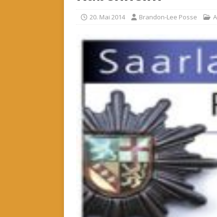
20. Mai 2014
Brandon-Lee Posse
A