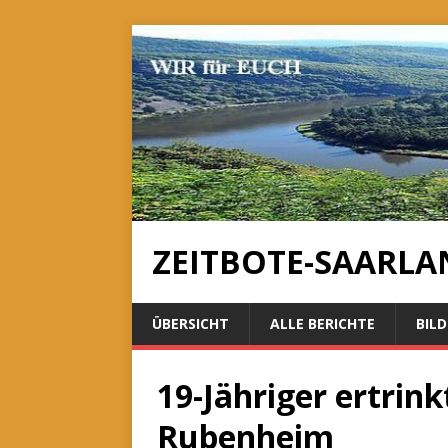
ZEITBOTE-SAARLA
ÜBERSICHT
ALLE BERICHTE
BILD
19-Jähriger ertrin
Rubenheim