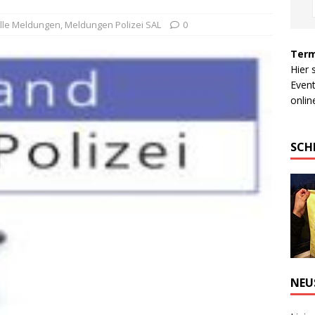
lle Meldungen
,
Meldungen Polizei SAL
0
Term
Hier 
Event
online
SCH
NEU