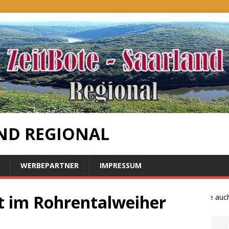
ND REGIONAL
WERBEPARTNER
IMPRESSUM
kt im Rohrentalweiher
Bauernproteste auch im