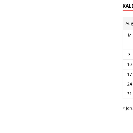
KAL
Aug
M
3
10
17
24
31
« Jan.