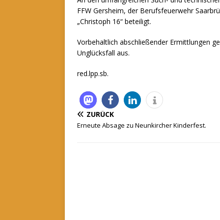
FFW Gersheim, der Berufsfeuerwehr Saarbrüc
„Christoph 16“ beteiligt.
Vorbehaltlich abschließender Ermittlungen ge
Unglücksfall aus.
red.lpp.sb.
ZURÜCK
Erneute Absage zu Neunkircher Kinderfest.