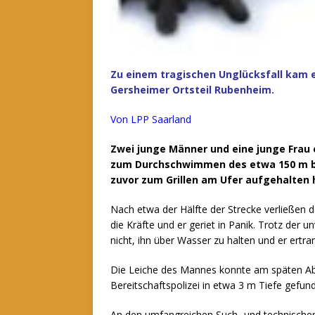
Zu einem tragischen Unglücksfall kam
Gersheimer Ortsteil Rubenheim.
Von LPP Saarland
Zwei junge Männer und eine junge Frau 
zum Durchschwimmen des etwa 150 m br
zuvor zum Grillen am Ufer aufgehalten 
Nach etwa der Hälfte der Strecke verließen 
die Kräfte und er geriet in Panik.
Trotz der u
nicht, ihn über Wasser zu halten und er ertra
Die Leiche des Mannes konnte am späten Ab
Bereitschaftspolizei in etwa 3 m Tiefe gefu
An den umfangreichen Such- und technisch