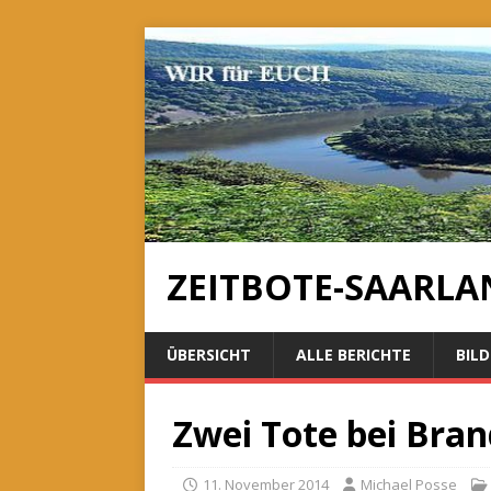
ZEITBOTE-SAARLA
ÜBERSICHT
ALLE BERICHTE
BILD
Zwei Tote bei Brand
11. November 2014
Michael Posse