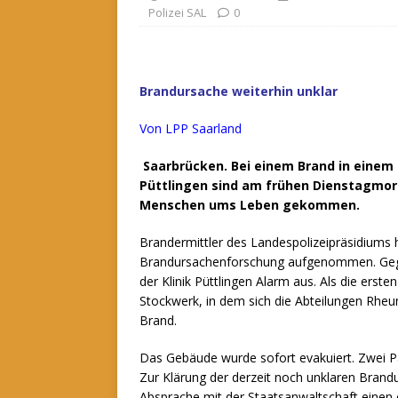
Polizei SAL
0
Brandursache weiterhin unklar
Von LPP Saarland
Saarbrücken. Bei einem Brand in einem
Püttlingen sind am frühen Dienstagmorg
Menschen ums Leben gekommen.
Brandermittler des Landespolizeipräsidiums
Brandursachenforschung aufgenommen.
Ge
der Klinik Püttlingen Alarm aus. Als die erst
Stockwerk, in dem sich die Abteilungen Rheu
Brand.
Das Gebäude wurde sofort evakuiert. Zwei P
Zur Klärung der derzeit noch unklaren Brandu
Absprache mit der Staatsanwaltschaft einen