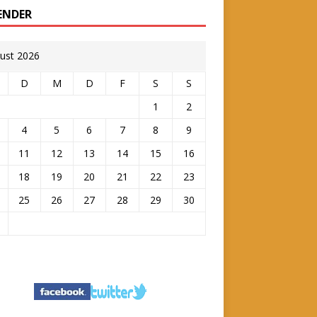
ENDER
ust 2026
D
M
D
F
S
S
1
2
4
5
6
7
8
9
11
12
13
14
15
16
18
19
20
21
22
23
25
26
27
28
29
30