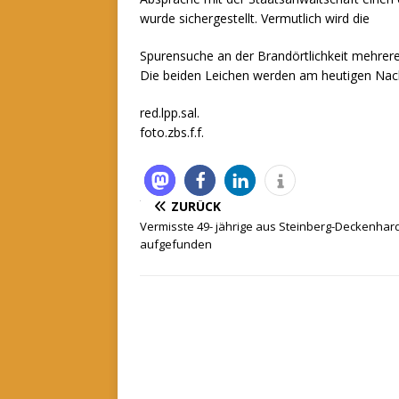
wurde sichergestellt. Vermutlich wird die
Spurensuche an der Brandörtlichkeit mehrer
Die beiden Leichen werden am heutigen Nach
red.lpp.sal.
foto.zbs.f.f.
ZURÜCK
Vermisste 49- jährige aus Steinberg-Deckenhard
aufgefunden