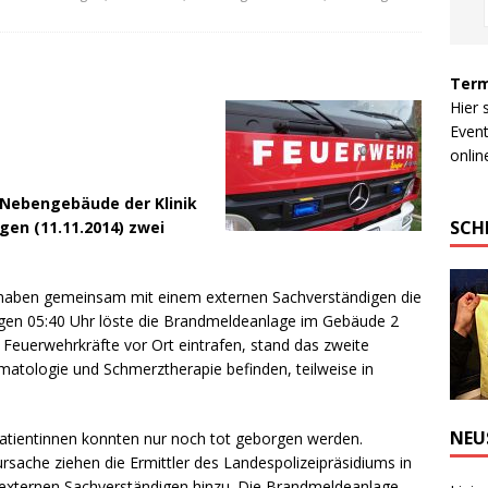
Term
Hier 
Event
online
 Nebengebäude der Klinik
SCH
en (11.11.2014) zwei
 haben gemeinsam mit einem externen Sachverständigen die
gen 05:40 Uhr löste die Brandmeldeanlage im Gebäude 2
en Feuerwehrkräfte vor Ort eintrafen, stand das zweite
matologie und Schmerztherapie befinden, teilweise in
NEU
atientinnen konnten nur noch tot geborgen werden.
rsache ziehen die Ermittler des Landespolizeipräsidiums in
 externen Sachverständigen hinzu. Die Brandmeldeanlage