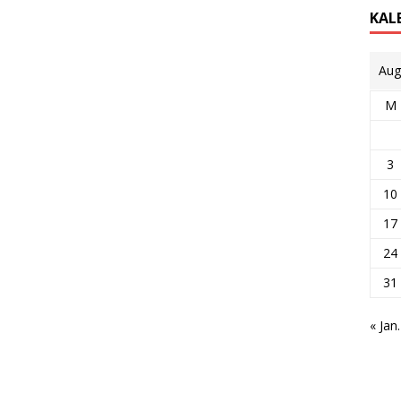
KAL
Aug
M
3
10
17
24
31
« Jan.