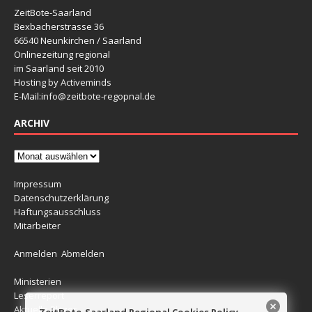
ZeitBote-Saarland
Bexbacherstrasse 36
66540 Neunkirchen / Saarland
Onlinezeitung regional
im Saarland seit 2010
Hosting by Activeminds
E-Mail:
info@zeitbote-regopnal.de
ARCHIV
Impressum
Datenschutzerklärung
Haftungsausschluss
Mitarbeiter
Anmelden
Abmelden
Ministerien
Leserreport
Aktuelle Blitzer