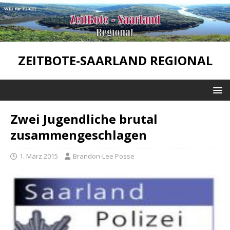
ZEITBOTE-SAARLAND REGIONAL
Zwei Jugendliche brutal
zusammengeschlagen
1. März 2015
Brandon-Lee Posse