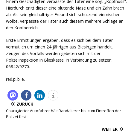
Einem Geschädigten verpasste der Täter eine sog. „Kopfnuss“.
Hierdurch erlitt dieser eine blutende Nase und ein Zahn brach
ab.
Als sein gleichaltriger Freund sich schützend einmischen
wollte, verpasste der Täter auch diesem mehrere Schläge an
den Kopfbereich.
Erste Ermittlungen ergaben, dass es sich bei dem Täter
vermutlich um einen 24-jährigen aus Biesingen handelt.
Zeugen des Vorfalls werden gebeten sich mit der
Polizeiinspektion in Blieskastel in Verbindung zu setzen:
06842/9270.
red.pi.blie.
ZURÜCK
Couragierter Autofahrer hält Randalierer bis zum Eintreffen der
Polizei fest
WEITER