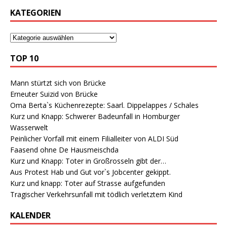
KATEGORIEN
TOP 10
Mann stürtzt sich von Brücke
Erneuter Suizid von Brücke
Oma Berta`s Küchenrezepte: Saarl. Dippelappes / Schales
Kurz und Knapp: Schwerer Badeunfall in Homburger
Wasserwelt
Peinlicher Vorfall mit einem Filialleiter von ALDI Süd
Faasend ohne De Hausmeischda
Kurz und Knapp: Toter in Großrosseln gibt der…
Aus Protest Hab und Gut vor`s Jobcenter gekippt.
Kurz und knapp: Toter auf Strasse aufgefunden
Tragischer Verkehrsunfall mit tödlich verletztem Kind
KALENDER