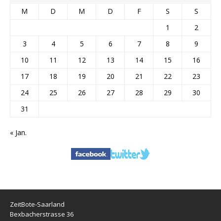
M
D
M
D
F
S
S
1
2
3
4
5
6
7
8
9
10
11
12
13
14
15
16
17
18
19
20
21
22
23
24
25
26
27
28
29
30
31
« Jan.
ZeitBote-Saarland
Bexbacherstrasse 36