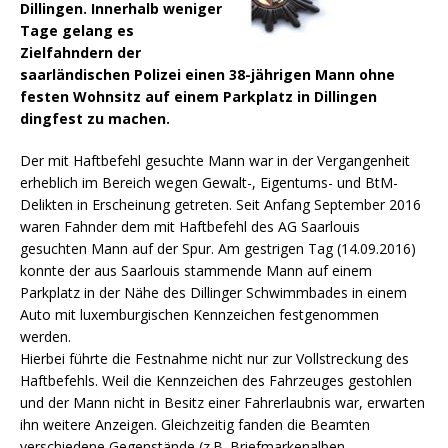
Dillingen. Innerhalb weniger
Tage gelang es
Zielfahndern der
saarländischen Polizei einen 38-jährigen Mann ohne
festen Wohnsitz auf einem Parkplatz in Dillingen
dingfest zu machen.
Der mit Haftbefehl gesuchte Mann war in der Vergangenheit
erheblich im Bereich wegen Gewalt-, Eigentums- und BtM-
Delikten in Erscheinung getreten. Seit Anfang September 2016
waren Fahnder dem mit Haftbefehl des AG Saarlouis
gesuchten Mann auf der Spur.
Am gestrigen Tag (14.09.2016)
konnte der aus Saarlouis stammende Mann auf einem
Parkplatz in der Nähe des Dillinger Schwimmbades in einem
Auto mit luxemburgischen Kennzeichen festgenommen
werden.
Hierbei führte die Festnahme nicht nur zur Vollstreckung des
Haftbefehls. Weil die Kennzeichen des Fahrzeuges gestohlen
und der Mann nicht in Besitz einer Fahrerlaubnis war, erwarten
ihn weitere Anzeigen. Gleichzeitig fanden die Beamten
verschiedene Gegenstände (z.B. Briefmarkenalben,