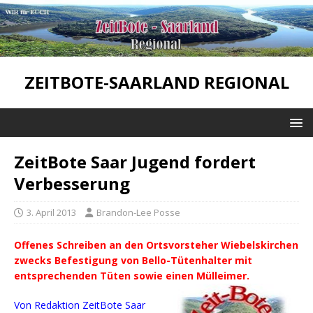
ZEITBOTE-SAARLAND REGIONAL
ZeitBote Saar Jugend fordert
Verbesserung
3. April 2013
Brandon-Lee Posse
Offenes Schreiben an den Ortsvorsteher Wiebelskirchen
zwecks Befestigung von Bello-Tütenhalter mit
entsprechenden Tüten sowie einen Mülleimer.
Von Redaktion ZeitBote Saar