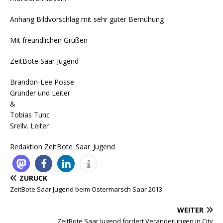
Anhang Bildvorschlag mit sehr guter Bemühung
Mit freundlichen Grüßen
ZeitBote Saar Jugend
Brandon-Lee Posse
Gründer und Leiter
&
Tobias Tunc
Srellv. Leiter
Redaktion ZeitBote_Saar_Jugend
ZURÜCK
ZeitBote Saar Jugend beim Ostermarsch Saar 2013
WEITER
ZeitBote Saar Jugend fordert Veränderungen in City