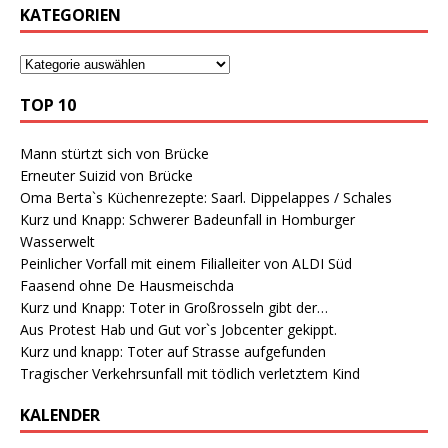
KATEGORIEN
TOP 10
Mann stürtzt sich von Brücke
Erneuter Suizid von Brücke
Oma Berta`s Küchenrezepte: Saarl. Dippelappes / Schales
Kurz und Knapp: Schwerer Badeunfall in Homburger
Wasserwelt
Peinlicher Vorfall mit einem Filialleiter von ALDI Süd
Faasend ohne De Hausmeischda
Kurz und Knapp: Toter in Großrosseln gibt der…
Aus Protest Hab und Gut vor`s Jobcenter gekippt.
Kurz und knapp: Toter auf Strasse aufgefunden
Tragischer Verkehrsunfall mit tödlich verletztem Kind
KALENDER