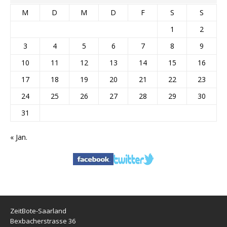
M
D
M
D
F
S
S
1
2
3
4
5
6
7
8
9
10
11
12
13
14
15
16
17
18
19
20
21
22
23
24
25
26
27
28
29
30
31
« Jan.
ZeitBote-Saarland
Bexbacherstrasse 36