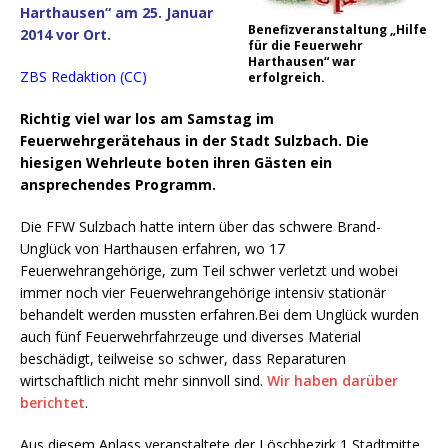
Harthausen“ am 25. Januar
Benefizveranstaltung „Hilfe
2014 vor Ort.
für die Feuerwehr
Harthausen“ war
ZBS Redaktion (CC)
erfolgreich.
Richtig viel war los am Samstag im
Feuerwehrgerätehaus in der Stadt Sulzbach. Die
hiesigen Wehrleute boten ihren Gästen ein
ansprechendes Programm.
Die FFW Sulzbach hatte intern über das schwere Brand-
Unglück von Harthausen erfahren, wo 17
Feuerwehrangehörige, zum Teil schwer verletzt und wobei
immer noch vier Feuerwehrangehörige intensiv stationär
behandelt werden mussten erfahren.
Bei dem Unglück wurden
auch fünf Feuerwehrfahrzeuge und diverses Material
beschädigt, teilweise so schwer, dass Reparaturen
wirtschaftlich nicht mehr sinnvoll sind.
Wir haben darüber
berichtet
.
Aus diesem Anlass veranstaltete der Löschbezirk 1 Stadtmitte