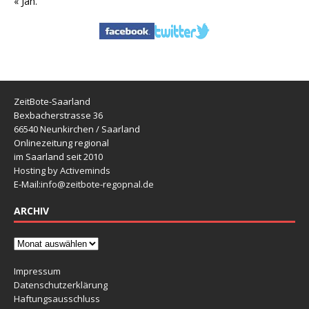
« Jan.
ZeitBote-Saarland
Bexbacherstrasse 36
66540 Neunkirchen / Saarland
Onlinezeitung regional
im Saarland seit 2010
Hosting by Activeminds
E-Mail:
info@zeitbote-regopnal.de
ARCHIV
Impressum
Datenschutzerklärung
Haftungsausschluss