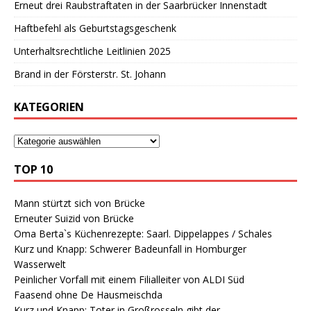
Erneut drei Raubstraftaten in der Saarbrücker Innenstadt
Haftbefehl als Geburtstagsgeschenk
Unterhaltsrechtliche Leitlinien 2025
Brand in der Försterstr. St. Johann
KATEGORIEN
TOP 10
Mann stürtzt sich von Brücke
Erneuter Suizid von Brücke
Oma Berta`s Küchenrezepte: Saarl. Dippelappes / Schales
Kurz und Knapp: Schwerer Badeunfall in Homburger
Wasserwelt
Peinlicher Vorfall mit einem Filialleiter von ALDI Süd
Faasend ohne De Hausmeischda
Kurz und Knapp: Toter in Großrosseln gibt der…