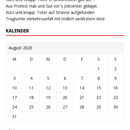
Aus Protest Hab und Gut vor`s Jobcenter gekippt.
Kurz und knapp: Toter auf Strasse aufgefunden
Tragischer Verkehrsunfall mit tödlich verletztem Kind
KALENDER
August 2026
M
D
M
D
F
S
S
1
2
3
4
5
6
7
8
9
10
11
12
13
14
15
16
17
18
19
20
21
22
23
24
25
26
27
28
29
30
31