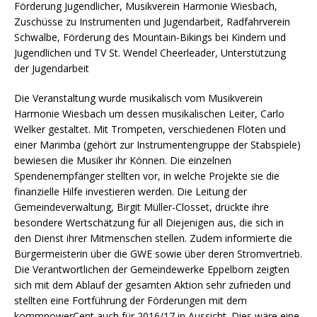
Förderung Jugendlicher, Musikverein Harmonie Wiesbach,
Zuschüsse zu Instrumenten und Jugendarbeit, Radfahrverein
Schwalbe, Förderung des Mountain-Bikings bei Kindern und
Jugendlichen und TV St. Wendel Cheerleader, Unterstützung
der Jugendarbeit
Die Veranstaltung wurde musikalisch vom Musikverein
Harmonie Wiesbach um dessen musikalischen Leiter, Carlo
Welker gestaltet. Mit Trompeten, verschiedenen Flöten und
einer Marimba (gehört zur Instrumentengruppe der Stabspiele)
bewiesen die Musiker ihr Können. Die einzelnen
Spendenempfänger stellten vor, in welche Projekte sie die
finanzielle Hilfe investieren werden. Die Leitung der
Gemeindeverwaltung, Birgit Müller-Closset, drückte ihre
besondere Wertschätzung für all Diejenigen aus, die sich in
den Dienst ihrer Mitmenschen stellen. Zudem informierte die
Bürgermeisterin über die GWE sowie über deren Stromvertrieb.
Die Verantwortlichen der Gemeindewerke Eppelborn zeigten
sich mit dem Ablauf der gesamten Aktion sehr zufrieden und
stellten eine Fortführung der Förderungen mit dem
kommpowerCent auch für 2016/17 in Aussicht. Dies wäre eine