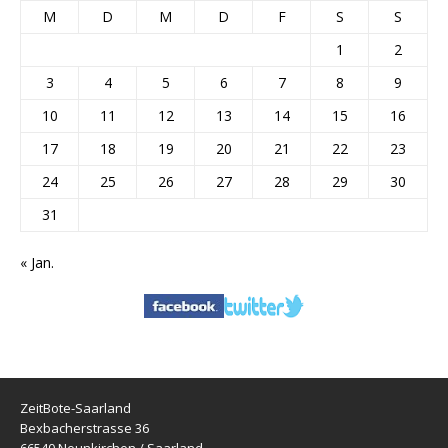
M
D
M
D
F
S
S
1
2
3
4
5
6
7
8
9
10
11
12
13
14
15
16
17
18
19
20
21
22
23
24
25
26
27
28
29
30
31
« Jan.
ZeitBote-Saarland
Bexbacherstrasse 36