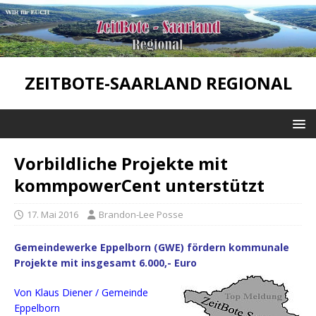
ZEITBOTE-SAARLAND REGIONAL
Vorbildliche Projekte mit
kommpowerCent unterstützt
17. Mai 2016
Brandon-Lee Posse
Gemeindewerke Eppelborn (GWE) fördern kommunale
Projekte mit insgesamt 6.000,- Euro
Von Klaus Diener / Gemeinde
Eppelborn