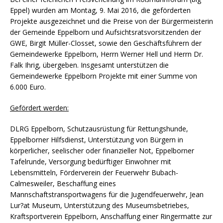
Eppel) wurden am Montag, 9. Mai 2016, die geförderten
Projekte ausgezeichnet und die Preise von der Bürgermeisterin
der Gemeinde Eppelborn und Aufsichtsratsvorsitzenden der
GWE, Birgit Müller-Closset, sowie den Geschäftsführern der
Gemeindewerke Eppelborn, Herrn Werner Hell und Herrn Dr.
Falk Ihrig, übergeben. Insgesamt unterstützen die
Gemeindewerke Eppelborn Projekte mit einer Summe von
6.000 Euro.
Gefördert werden:
DLRG Eppelborn, Schutzausrüstung für Rettungshunde,
Eppelborner Hilfsdienst, Unterstützung von Bürgern in
körperlicher, seelischer oder finanzieller Not, Eppelborner
Tafelrunde, Versorgung bedürftiger Einwohner mit
Lebensmitteln, Förderverein der Feuerwehr Bubach-
Calmesweiler, Beschaffung eines
Mannschaftstransportwagens für die Jugendfeuerwehr, Jean
Lur?at Museum, Unterstützung des Museumsbetriebes,
Kraftsportverein Eppelborn, Anschaffung einer Ringermatte zur