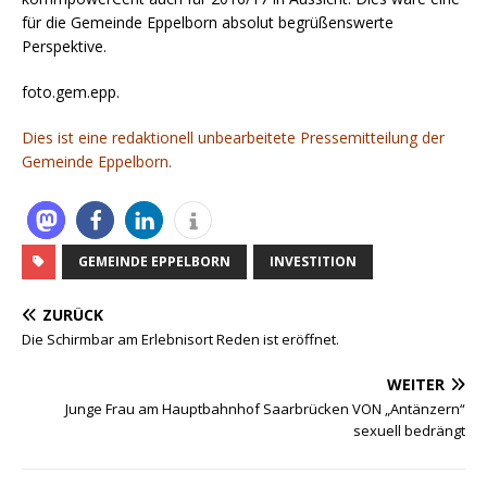
für die Gemeinde Eppelborn absolut begrüßenswerte
Perspektive.
foto.gem.epp.
Dies ist eine redaktionell unbearbeitete Pressemitteilung der
Gemeinde Eppelborn.
GEMEINDE EPPELBORN
INVESTITION
ZURÜCK
Die Schirmbar am Erlebnisort Reden ist eröffnet.
WEITER
Junge Frau am Hauptbahnhof Saarbrücken VON „Antänzern“
sexuell bedrängt