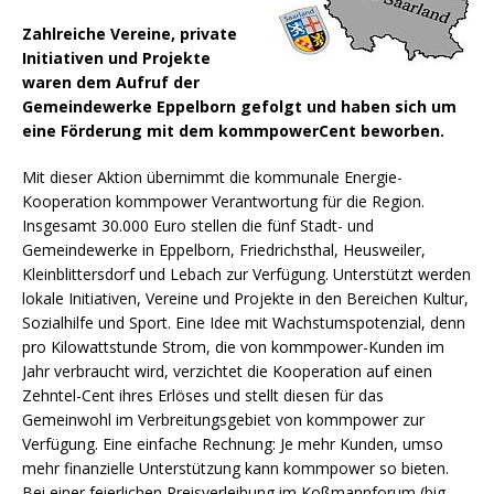
Zahlreiche Vereine, private
Initiativen und Projekte
waren dem Aufruf der
Gemeindewerke Eppelborn gefolgt und haben sich um
eine Förderung mit dem kommpowerCent beworben.
Mit dieser Aktion übernimmt die kommunale Energie-
Kooperation kommpower Verantwortung für die Region.
Insgesamt 30.000 Euro stellen die fünf Stadt- und
Gemeindewerke in Eppelborn, Friedrichsthal, Heusweiler,
Kleinblittersdorf und Lebach zur Verfügung.
Unterstützt werden
lokale Initiativen, Vereine und Projekte in den Bereichen Kultur,
Sozialhilfe und Sport. Eine Idee mit Wachstumspotenzial, denn
pro Kilowattstunde Strom, die von kommpower-Kunden im
Jahr verbraucht wird, verzichtet die Kooperation auf einen
Zehntel-Cent ihres Erlöses und stellt diesen für das
Gemeinwohl im Verbreitungsgebiet von kommpower zur
Verfügung. Eine einfache Rechnung: Je mehr Kunden, umso
mehr finanzielle Unterstützung kann kommpower so bieten.
Bei einer feierlichen Preisverleihung im Koßmannforum (big