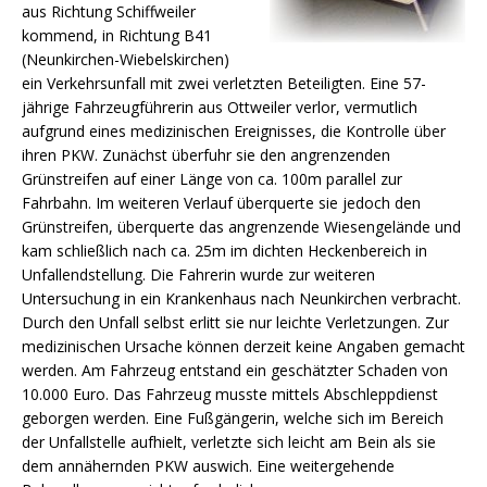
aus Richtung Schiffweiler
kommend, in Richtung B41
(Neunkirchen-Wiebelskirchen)
ein Verkehrsunfall mit zwei verletzten Beteiligten. Eine 57-
jährige Fahrzeugführerin aus Ottweiler verlor, vermutlich
aufgrund eines medizinischen Ereignisses, die Kontrolle über
ihren PKW. Zunächst überfuhr sie den angrenzenden
Grünstreifen auf einer Länge von ca. 100m parallel zur
Fahrbahn. Im weiteren Verlauf überquerte sie jedoch den
Grünstreifen, überquerte das angrenzende Wiesengelände und
kam schließlich nach ca. 25m im dichten Heckenbereich in
Unfallendstellung. Die Fahrerin wurde zur weiteren
Untersuchung in ein Krankenhaus nach Neunkirchen verbracht.
Durch den Unfall selbst erlitt sie nur leichte Verletzungen. Zur
medizinischen Ursache können derzeit keine Angaben gemacht
werden. Am Fahrzeug entstand ein geschätzter Schaden von
10.000 Euro. Das Fahrzeug musste mittels Abschleppdienst
geborgen werden. Eine Fußgängerin, welche sich im Bereich
der Unfallstelle aufhielt, verletzte sich leicht am Bein als sie
dem annähernden PKW auswich. Eine weitergehende