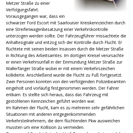
Metzer Straße zu einer
Verfolgungsfahrt.
Vorausgegangen war, dass ein
schwarzer Ford Escort mit Saarlouiser Kreiskennzeichen durch
eine Streifenwagenbesatzung einer Verkehrskontrolle
unterzogen werden sollte.
Der Fahrzeugführer missachtete die
Anhaltesignale und entzog sich der Kontrolle durch Flucht. Er
flüchtete mit seinen beiden Insassen durch die Metzer Straße
in Richtung des Arbeitsamtes. Im dortigen Kreisel verursachte
er einen Verkehrsunfall in der Einmündung Metzer Straße zur
Wallerfanger Straße wobei er mit einem Verkehrszeichen
kollidierte. Anschließend wurde die Flucht zu Fuß fortgesetzt.
Zwei Personen konnten von den verfolgenden Polizeibeamten
eingeholt und vorläufig festgenommen werden. Der Fahrer
entkam. Es stellte sich heraus, dass das Fahrzeug mit
gestohlenen Kennzeichen geführt worden war.
Im Rahmen der Flucht, kam es zu mehreren sehr gefährlichen
Situationen mit anderen entgegenkommenden
Verkehrsteilnehmern, die dem flüchtenden Pkw ausweichen
mussten um eine Kollision zu vermeiden.