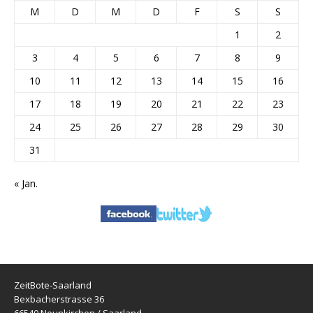
M
D
M
D
F
S
S
1
2
3
4
5
6
7
8
9
10
11
12
13
14
15
16
17
18
19
20
21
22
23
24
25
26
27
28
29
30
31
« Jan.
ZeitBote-Saarland
Bexbacherstrasse 36