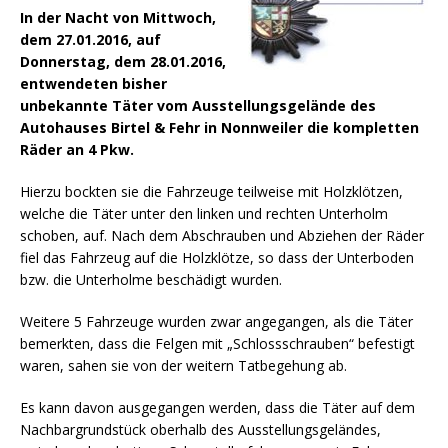
In der Nacht von Mittwoch,
dem 27.01.2016, auf
Donnerstag, dem 28.01.2016,
entwendeten bisher
unbekannte Täter vom Ausstellungsgelände des
Autohauses Birtel & Fehr in Nonnweiler die kompletten
Räder an 4 Pkw.
Hierzu bockten sie die Fahrzeuge teilweise mit Holzklötzen,
welche die Täter unter den linken und rechten Unterholm
schoben, auf.
Nach dem Abschrauben und Abziehen der Räder
fiel das Fahrzeug auf die Holzklötze, so dass der Unterboden
bzw. die Unterholme beschädigt wurden.
Weitere 5 Fahrzeuge wurden zwar angegangen, als die Täter
bemerkten, dass die Felgen mit „Schlossschrauben“ befestigt
waren, sahen sie von der weitern Tatbegehung ab.
Es kann davon ausgegangen werden, dass die Täter auf dem
Nachbargrundstück oberhalb des Ausstellungsgeländes,