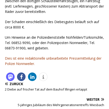
zwischen den dortigen Schaustellerfahrzeugen, ein Fahrzeug
(evtl. Lieferwagen, geschlossener Kasten) zum Abtransport der
Räder zuvor bereitstellten.
Der Schaden einschließlich des Diebesgutes beläuft sich auf
circa 8000 €.
Um Hinweise an die Polizeidienststelle Nohfelden/Türkismühle,
Tel. 06852-9090, oder den Polizeiposten Nonnweiler, Tel.
06873-91900, wird gebeten.
Dies ist eine redaktionelle unbearbeitete Pressemitteilung der
Polizei Nonnweiler.
ZURÜCK
2 Diebe auf frischer Tat auf dem Bauhof Illingen ertappt
WEITER
5-jähriges Jubiläum des Mehrgenerationentreffs Wiesbach