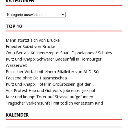
KATEGORIEN
TOP 10
Mann stürtzt sich von Brücke
Erneuter Suizid von Brücke
Oma Berta`s Küchenrezepte: Saarl. Dippelappes / Schales
Kurz und Knapp: Schwerer Badeunfall in Homburger
Wasserwelt
Peinlicher Vorfall mit einem Filialleiter von ALDI Süd
Faasend ohne De Hausmeischda
Kurz und Knapp: Toter in Großrosseln gibt der…
Aus Protest Hab und Gut vor`s Jobcenter gekippt.
Kurz und knapp: Toter auf Strasse aufgefunden
Tragischer Verkehrsunfall mit tödlich verletztem Kind
KALENDER