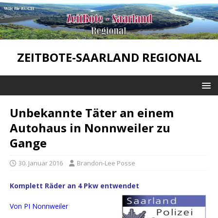
ZEITBOTE-SAARLAND REGIONAL
Unbekannte Täter an einem
Autohaus in Nonnweiler zu
Gange
30. Januar 2016
Brandon-Lee Posse
Komplett Räder an 4 Pkw entwendet
Von PI Nonnweiler