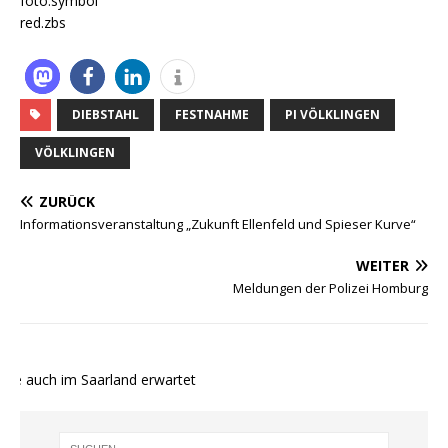
foto.symbol
red.zbs
DIEBSTAHL
FESTNAHME
PI VÖLKLINGEN
VÖLKLINGEN
ZURÜCK
Informationsveranstaltung „Zukunft Ellenfeld und Spieser Kurve“
WEITER
Meldungen der Polizei Homburg
te auch im Saarland erwartet