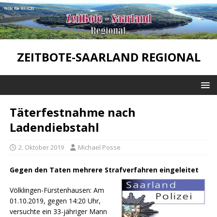
ZEITBOTE-SAARLAND REGIONAL
Täterfestnahme nach
Ladendiebstahl
2. Oktober 2019
Michael Posse
Gegen den Taten mehrere Strafverfahren eingeleitet
Völklingen-Fürstenhausen: Am
01.10.2019, gegen 14:20 Uhr,
versuchte ein 33-jähriger Mann