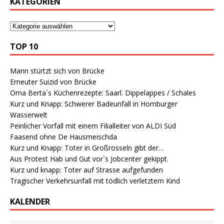
KATEGORIEN
TOP 10
Mann stürtzt sich von Brücke
Erneuter Suizid von Brücke
Oma Berta`s Küchenrezepte: Saarl. Dippelappes / Schales
Kurz und Knapp: Schwerer Badeunfall in Homburger
Wasserwelt
Peinlicher Vorfall mit einem Filialleiter von ALDI Süd
Faasend ohne De Hausmeischda
Kurz und Knapp: Toter in Großrosseln gibt der…
Aus Protest Hab und Gut vor`s Jobcenter gekippt.
Kurz und knapp: Toter auf Strasse aufgefunden
Tragischer Verkehrsunfall mit tödlich verletztem Kind
KALENDER