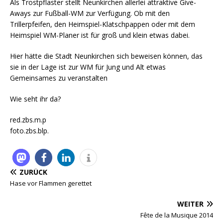
Als Trostpflaster stellt Neunkirchen allerlei attraktive Give-
Aways zur Fußball-WM zur Verfügung. Ob mit den
Trillerpfeifen, den Heimspiel-Klatschpappen oder mit dem
Heimspiel WM-Planer ist für groß und klein etwas dabei.
Hier hätte die Stadt Neunkirchen sich beweisen können, das
sie in der Lage ist zur WM für Jung und Alt etwas
Gemeinsames zu veranstalten
Wie seht ihr da?
red.zbs.m.p
foto.zbs.blp.
ZURÜCK
Hase vor Flammen gerettet
WEITER
Fête de la Musique 2014