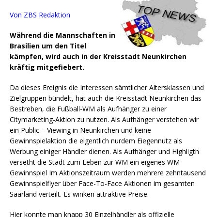
Von ZBS Redaktion
Während die Mannschaften in
Brasilien um den Titel
kämpfen, wird auch in der Kreisstadt Neunkirchen
kräftig mitgefiebert.
Da dieses Ereignis die Interessen sämtlicher Altersklassen und
Zielgruppen bündelt, hat auch die Kreisstadt Neunkirchen das
Bestreben, die Fußball-WM als Aufhänger zu einer
Citymarketing-Aktion zu nutzen.
Als Aufhänger verstehen wir
ein Public – Viewing in Neunkirchen und keine
Gewinnspielaktion die eigentlich nurdem Eiegennutz als
Werbung einiger Händler dienen. Als Aufhänger und Highligth
versetht die Stadt zum Leben zur WM ein eigenes WM-
Gewinnspiel Im Aktionszeitraum werden mehrere zehntausend
Gewinnspielflyer über Face-To-Face Aktionen im gesamten
Saarland verteilt. Es winken attraktive Preise.
Hier konnte man knapp 30 Einzelhändler als offizielle