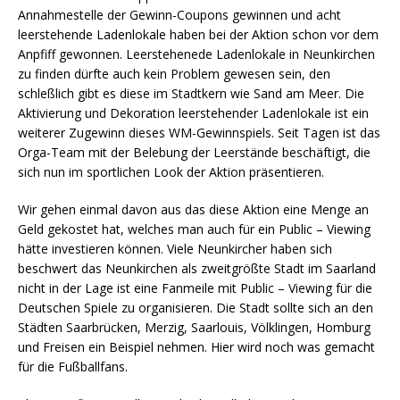
Annahmestelle der Gewinn-Coupons gewinnen und acht
leerstehende Ladenlokale haben bei der Aktion schon vor dem
Anpfiff gewonnen. Leerstehenede Ladenlokale in Neunkirchen
zu finden dürfte auch kein Problem gewesen sein, den
schleßlich gibt es diese im Stadtkern wie Sand am Meer. Die
Aktivierung und Dekoration leerstehender Ladenlokale ist ein
weiterer Zugewinn dieses WM-Gewinnspiels. Seit Tagen ist das
Orga-Team mit der Belebung der Leerstände beschäftigt, die
sich nun im sportlichen Look der Aktion präsentieren.
Wir gehen einmal davon aus das diese Aktion eine Menge an
Geld gekostet hat, welches man auch für ein Public – Viewing
hätte investieren können. Viele Neunkircher haben sich
beschwert das Neunkirchen als zweitgrößte Stadt im Saarland
nicht in der Lage ist eine Fanmeile mit Public – Viewing für die
Deutschen Spiele zu organisieren. Die Stadt sollte sich an den
Städten Saarbrücken, Merzig, Saarlouis, Völklingen, Homburg
und Freisen ein Beispiel nehmen. Hier wird noch was gemacht
für die Fußballfans.