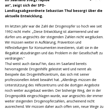
an“, zeigt sich der SPD-
Landtagsabgeordnete Sebastian Thul besorgt über die
aktuelle Entwicklung.
Im letzten Jahr war die Zahl der Drogenopfer so hoch wie seit
1992 nicht mehr. „Diese Entwicklung ist alarmierend und wir
dürfen uns angesichts der steigenden Zahlen nicht wegducken.
Wir müssen weiter in Aufklärung, Prävention und
Hilfestellungen für Konsumenten investieren, statt sie in die
Illegalität abzudrängen und das Problem in der Gesellschaft zu
verdrängen.“
Thul weist auch darauf hin, dass im Saarland bereits
hervorragende Drogenhilfe geleistet wird und nennt als
Beispiele das Drogenhilfezentrum, das sich mit seiner
professionellen Arbeit bewährt hat. „Allerdings müssen die
Unterstützung des Hilfezentrums und die dortigen Angebote
noch weiter ausgebaut werden. Der bisherige Weg, der in der
Drogenpolitik eingeschlagen wurde, war angesichts der immer
weiter steigenden Drogenopferzahlen, anscheinend nicht
ausreichend. Wir müssen daher auch offen sein, neue Wege zu