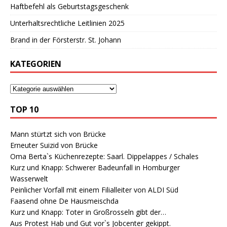
Haftbefehl als Geburtstagsgeschenk
Unterhaltsrechtliche Leitlinien 2025
Brand in der Försterstr. St. Johann
KATEGORIEN
TOP 10
Mann stürtzt sich von Brücke
Erneuter Suizid von Brücke
Oma Berta`s Küchenrezepte: Saarl. Dippelappes / Schales
Kurz und Knapp: Schwerer Badeunfall in Homburger
Wasserwelt
Peinlicher Vorfall mit einem Filialleiter von ALDI Süd
Faasend ohne De Hausmeischda
Kurz und Knapp: Toter in Großrosseln gibt der…
Aus Protest Hab und Gut vor`s Jobcenter gekippt.