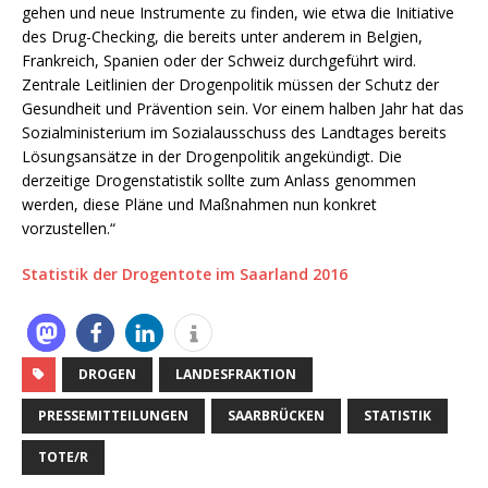
gehen und neue Instrumente zu finden, wie etwa die Initiative
des Drug-Checking, die bereits unter anderem in Belgien,
Frankreich, Spanien oder der Schweiz durchgeführt wird.
Zentrale Leitlinien der Drogenpolitik müssen der Schutz der
Gesundheit und Prävention sein. Vor einem halben Jahr hat das
Sozialministerium im Sozialausschuss des Landtages bereits
Lösungsansätze in der Drogenpolitik angekündigt. Die
derzeitige Drogenstatistik sollte zum Anlass genommen
werden, diese Pläne und Maßnahmen nun konkret
vorzustellen.“
Statistik der Drogentote im Saarland 2016
DROGEN
LANDESFRAKTION
PRESSEMITTEILUNGEN
SAARBRÜCKEN
STATISTIK
TOTE/R