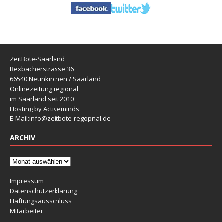
ZeitBote-Saarland
Bexbacherstrasse 36
66540 Neunkirchen / Saarland
Onlinezeitung regional
im Saarland seit 2010
Hosting by Activeminds
E-Mail:
info@zeitbote-regopnal.de
ARCHIV
Impressum
Datenschutzerklärung
Haftungsausschluss
Mitarbeiter