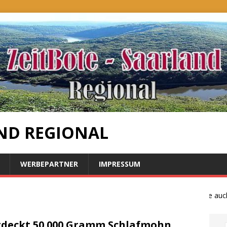
ND REGIONAL
WERBEPARTNER
IMPRESSUM
Bauernproteste auch im
tdeckt 50.000 Gramm Schlafmohn