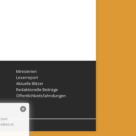
Ministerien
Leserreport
Aktuelle Blitzer
Redaktionelle Beiträge
Öffentlichkeitsfahndungen
n zum
okies in