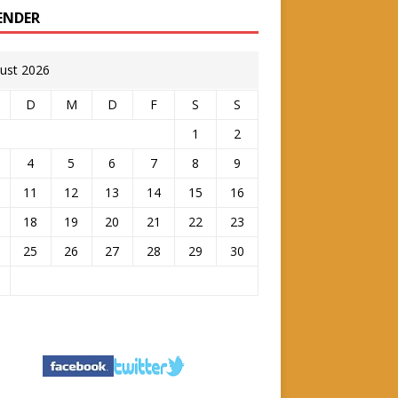
ENDER
ust 2026
D
M
D
F
S
S
1
2
4
5
6
7
8
9
11
12
13
14
15
16
18
19
20
21
22
23
25
26
27
28
29
30