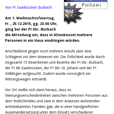
Von PI Saarbrücken Burbach
Am 1. Weihnachtsfeiertag,
Fr. , 25.12.2015, gg. 23.00 Uhr,
ging bei der PI Sbr.-Burbach
die Mitteilung ein, dass in Altenkessel mehrere
Personen in ein Haus eindringen würden.
Anschließend gingen noch mehrere Anrufe über eine
Schlägerei vor dem Anwesen ein. Die Örtlichkeit wurde durch
insgesamt 15 Beamtinnen und Beamte der PI Sbr.-Burbach,
der PI Alt-Saarbrücken, der PI Sbr.-St. Johann und der PI
Völklingen aufgesucht. Zudem wurde vorsorglich ein
Rettungswagen entsandt.
Vor Ort stellte sich dann heraus, dass es
Meinungsverschiedenheiten zwischen mehreren Personen aus
dem Rotlichtmilieu und zwei in dem Anwesen wohnenden
amtsbekannten Familien gab, die in einer handgreiflichen
Auseinandersetzung unter dem Einsatz verschiedener