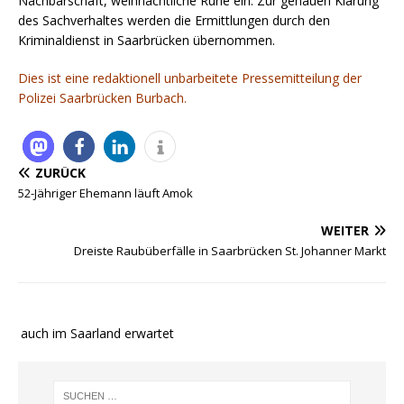
Nachbarschaft, weihnachtliche Ruhe ein. Zur genauen Klärung
des Sachverhaltes werden die Ermittlungen durch den
Kriminaldienst in Saarbrücken übernommen.
Dies ist eine redaktionell unbarbeitete Pressemitteilung der
Polizei Saarbrücken Burbach.
ZURÜCK
52-Jähriger Ehemann läuft Amok
WEITER
Dreiste Raubüberfälle in Saarbrücken St. Johanner Markt
e auch im Saarland erwartet