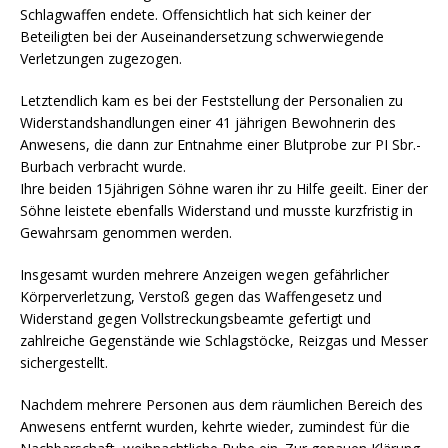
Schlagwaffen endete. Offensichtlich hat sich keiner der
Beteiligten bei der Auseinandersetzung schwerwiegende
Verletzungen zugezogen.
Letztendlich kam es bei der Feststellung der Personalien zu
Widerstandshandlungen einer 41 jährigen Bewohnerin des
Anwesens, die dann zur Entnahme einer Blutprobe zur PI Sbr.-
Burbach verbracht wurde.
Ihre beiden 15jährigen Söhne waren ihr zu Hilfe geeilt. Einer der
Söhne leistete ebenfalls Widerstand und musste kurzfristig in
Gewahrsam genommen werden.
Insgesamt wurden mehrere Anzeigen wegen gefährlicher
Körperverletzung, Verstoß gegen das Waffengesetz und
Widerstand gegen Vollstreckungsbeamte gefertigt und
zahlreiche Gegenstände wie Schlagstöcke, Reizgas und Messer
sichergestellt.
Nachdem mehrere Personen aus dem räumlichen Bereich des
Anwesens entfernt wurden, kehrte wieder, zumindest für die