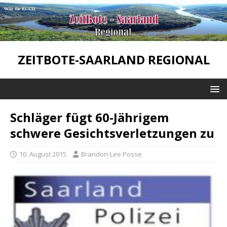
ZEITBOTE-SAARLAND REGIONAL
Schläger fügt 60-Jährigem
schwere Gesichtsverletzungen zu
10. August 2015
Brandon-Lee Posse