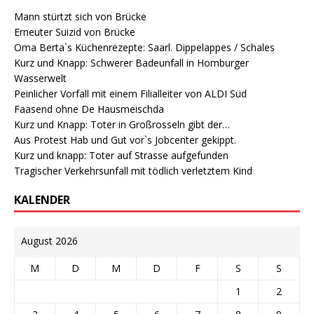
Mann stürtzt sich von Brücke
Erneuter Suizid von Brücke
Oma Berta`s Küchenrezepte: Saarl. Dippelappes / Schales
Kurz und Knapp: Schwerer Badeunfall in Homburger
Wasserwelt
Peinlicher Vorfall mit einem Filialleiter von ALDI Süd
Faasend ohne De Hausmeischda
Kurz und Knapp: Toter in Großrosseln gibt der…
Aus Protest Hab und Gut vor`s Jobcenter gekippt.
Kurz und knapp: Toter auf Strasse aufgefunden
Tragischer Verkehrsunfall mit tödlich verletztem Kind
KALENDER
August 2026
M
D
M
D
F
S
S
1
2