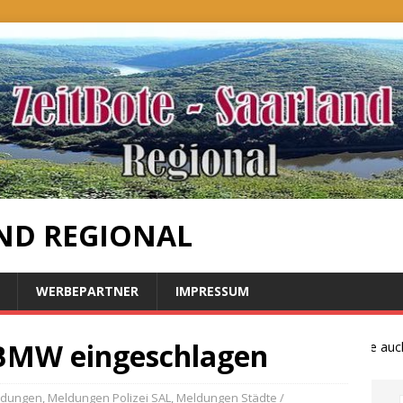
ND REGIONAL
WERBEPARTNER
IMPRESSUM
 BMW eingeschlagen
Bauernproteste auch i
ldungen
,
Meldungen Polizei SAL
,
Meldungen Städte /