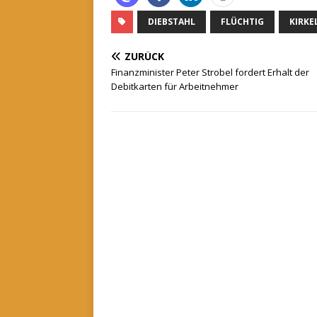
DIEBSTAHL
FLÜCHTIG
KIRKE
ZURÜCK
Finanzminister Peter Strobel fordert Erhalt der
Debitkarten für Arbeitnehmer