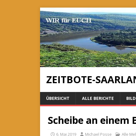
ZEITBOTE-SAARLA
ÜBERSICHT
ALLE BERICHTE
BILD
Scheibe an einem
6. Mai 2019
Michael Posse
Alle Me