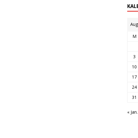
KAL
Aug
M
3
10
17
24
31
« Jan.