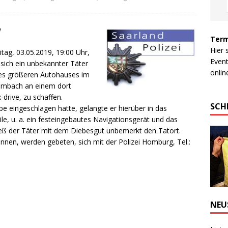
W
Term
Hier 
ag, 03.05.2019, 19:00 Uhr,
Event
sich ein unbekannter Täter
online
nes größeren Autohauses im
Limbach an einem dort
drive, zu schaffen.
SCH
eingeschlagen hatte, gelangte er hierüber in das
e, u. a. ein festeingebautes Navigationsgerät und das
ieß der Täter mit dem Diebesgut unbemerkt den Tatort.
nnen, werden gebeten, sich mit der Polizei Homburg, Tel.:
NEU