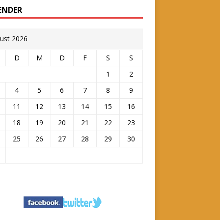
ENDER
ust 2026
D
M
D
F
S
S
1
2
4
5
6
7
8
9
11
12
13
14
15
16
18
19
20
21
22
23
25
26
27
28
29
30