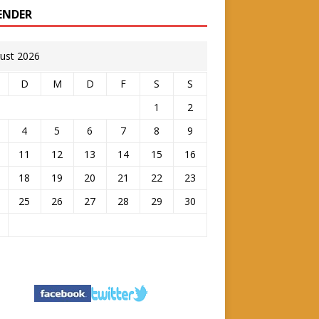
ENDER
ust 2026
D
M
D
F
S
S
1
2
4
5
6
7
8
9
11
12
13
14
15
16
18
19
20
21
22
23
25
26
27
28
29
30