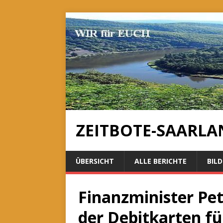
ZEITBOTE-SAARLA
ÜBERSICHT
ALLE BERICHTE
BILD
Finanzminister Pet
der Debitkarten f