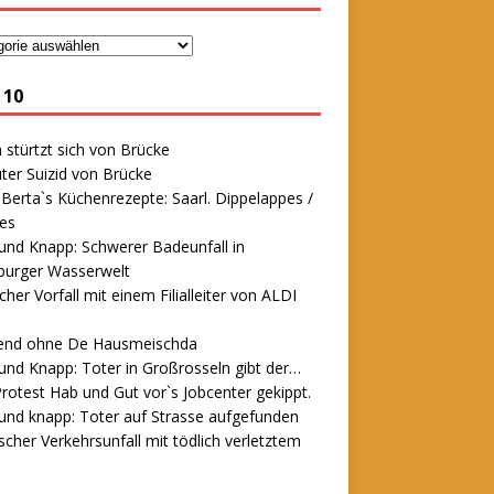
 10
stürtzt sich von Brücke
ter Suizid von Brücke
erta`s Küchenrezepte: Saarl. Dippelappes /
es
und Knapp: Schwerer Badeunfall in
urger Wasserwelt
icher Vorfall mit einem Filialleiter von ALDI
end ohne De Hausmeischda
und Knapp: Toter in Großrosseln gibt der…
rotest Hab und Gut vor`s Jobcenter gekippt.
und knapp: Toter auf Strasse aufgefunden
scher Verkehrsunfall mit tödlich verletztem