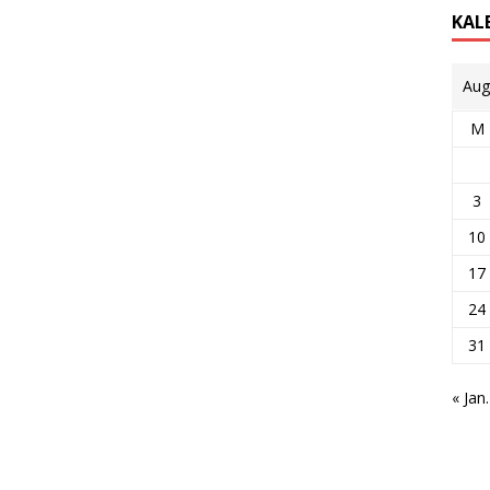
KAL
Aug
M
3
10
17
24
31
« Jan.