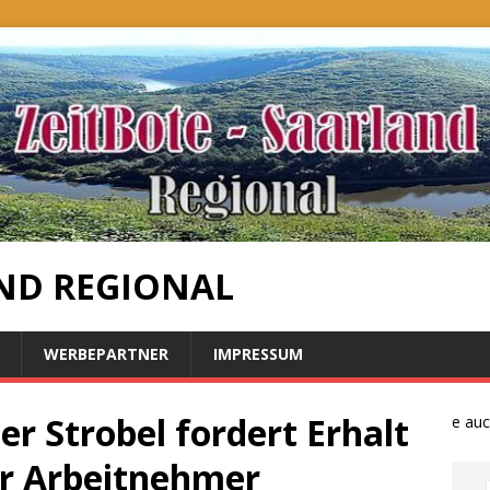
ND REGIONAL
WERBEPARTNER
IMPRESSUM
er Strobel fordert Erhalt
Bauernproteste auch i
ür Arbeitnehmer