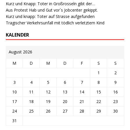
Kurz und Knapp: Toter in Großrosseln gibt der…
Aus Protest Hab und Gut vor`s Jobcenter gekippt.
Kurz und knapp: Toter auf Strasse aufgefunden
Tragischer Verkehrsunfall mit tödlich verletztem Kind
KALENDER
August 2026
M
D
M
D
F
S
S
1
2
3
4
5
6
7
8
9
10
11
12
13
14
15
16
17
18
19
20
21
22
23
24
25
26
27
28
29
30
31