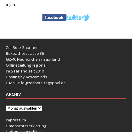
« Jan.
ZeitBote-Saarland
Bexbacherstrasse 36
66540 Neunkirchen / Saarland
Onlinezeitung regional
im Saarland seit 2010
Hosting by Activeminds
E-Mail:
info@zeitbote-regopnal.de
ARCHIV
Impressum
Datenschutzerklärung
Haftungsausschluss