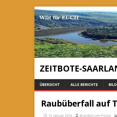
ZEITBOTE-SAARLA
ÜBERSICHT
ALLE BERICHTE
BILD
Raubüberfall auf T
12. Januar 2016
Brandon-Lee Posse