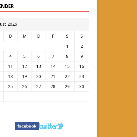
ENDER
ust 2026
D
M
D
F
S
S
1
2
4
5
6
7
8
9
11
12
13
14
15
16
18
19
20
21
22
23
25
26
27
28
29
30