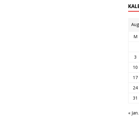
KAL
Aug
M
3
10
17
24
31
« Jan.