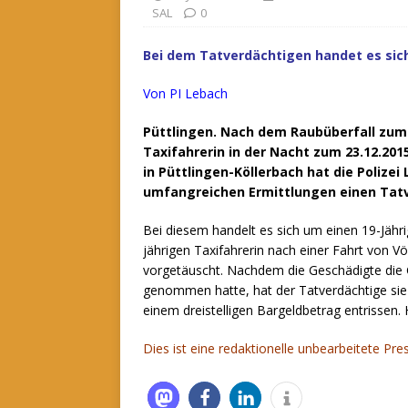
SAL
0
Bei dem Tatverdächtigen handet es sich
Von PI Lebach
Püttlingen. Nach dem Raubüberfall zum 
Taxifahrerin in der Nacht zum 23.12.2015
in Püttlingen-Köllerbach hat die Polizei
umfangreichen Ermittlungen einen Tatv
Bei diesem handelt es sich um einen 19-Jähri
jährigen Taxifahrerin nach einer Fahrt von V
vorgetäuscht.
Nachdem die Geschädigte die 
genommen hatte, hat der Tatverdächtige sie 
einem dreistelligen Bargeldbetrag entrissen. H
Dies ist eine redaktionelle unbearbeitete Pre