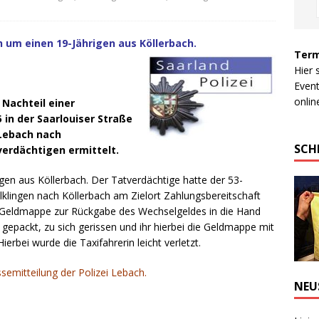
 um einen 19-Jährigen aus Köllerbach.
Term
Hier 
Event
online
Nachteil einer
 in der Saarlouiser Straße
 Lebach nach
SCH
erdächtigen ermittelt.
gen aus Köllerbach. Der Tatverdächtige hatte der 53-
ölklingen nach Köllerbach am Zielort Zahlungsbereitschaft
Geldmappe zur Rückgabe des Wechselgeldes in die Hand
gepackt, zu sich gerissen und ihr hierbei die Geldmappe mit
ierbei wurde die Taxifahrerin leicht verletzt.
ssemitteilung der Polizei Lebach.
NEU