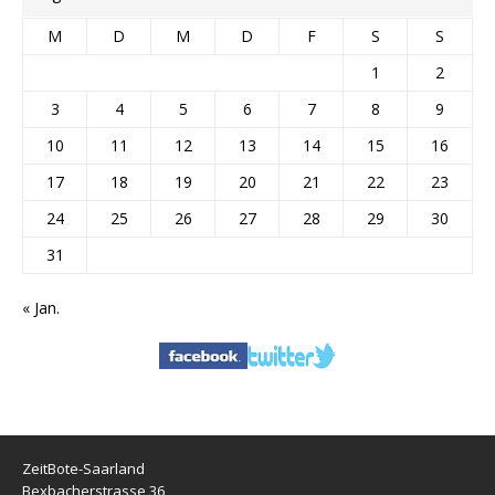
M
D
M
D
F
S
S
1
2
3
4
5
6
7
8
9
10
11
12
13
14
15
16
17
18
19
20
21
22
23
24
25
26
27
28
29
30
31
« Jan.
ZeitBote-Saarland
Bexbacherstrasse 36