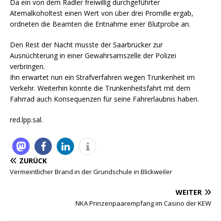
Da ein von dem Radler freiwillig durchgeführter
Atemalkoholtest einen Wert von über drei Promille ergab,
ordneten die Beamten die Entnahme einer Blutprobe an.
Den Rest der Nacht musste der Saarbrücker zur
Ausnüchterung in einer Gewahrsamszelle der Polizei
verbringen.
Ihn erwartet nun ein Strafverfahren wegen Trunkenheit im
Verkehr. Weiterhin könnte die Trunkenheitsfahrt mit dem
Fahrrad auch Konsequenzen für seine Fahrerlaubnis haben.
red.lpp.sal.
ZURÜCK
Vermeintlicher Brand in der Grundschule in Blickweiler
WEITER
NKA Prinzenpaarempfang im Casino der KEW