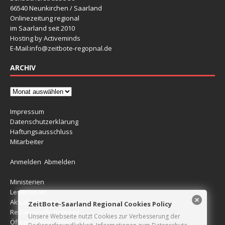
66540 Neunkirchen / Saarland
Onlinezeitung regional
im Saarland seit 2010
Hosting by Activeminds
E-Mail:
info@zeitbote-regopnal.de
ARCHIV
Impressum
Datenschutzerklärung
Haftungsausschluss
Mitarbeiter
Anmelden
Abmelden
Ministerien
Leserreport
Aktuelle Blitzer
ZeitBote-Saarland Regional Cookies Policy
Redaktionelle Beiträge
Unsere Webseite nutzt Cookies zur Verbesserung der
Öffentlichkeitsfahndungen