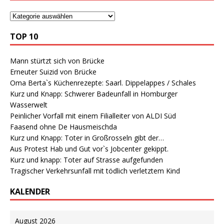
TOP 10
Mann stürtzt sich von Brücke
Erneuter Suizid von Brücke
Oma Berta`s Küchenrezepte: Saarl. Dippelappes / Schales
Kurz und Knapp: Schwerer Badeunfall in Homburger
Wasserwelt
Peinlicher Vorfall mit einem Filialleiter von ALDI Süd
Faasend ohne De Hausmeischda
Kurz und Knapp: Toter in Großrosseln gibt der…
Aus Protest Hab und Gut vor`s Jobcenter gekippt.
Kurz und knapp: Toter auf Strasse aufgefunden
Tragischer Verkehrsunfall mit tödlich verletztem Kind
KALENDER
August 2026