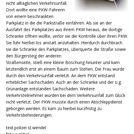
nicht alltäglichen Verkehrsunfall.
Dort wollte eine PKW-Fahrerin
von einem beschrankten
Parkplatz in die die Parkstraße einfahren. Als sie an der
Ausfahrt des Parkplatzes aus ihrem PKW heraus, die dortige
Schranke öffnen wollte, verlor sie die Kontrolle über ihren PKW.
Sie fuhr hierbei los anstatt anzuhalten. Hierdurch durchbrach
sie die Schranke des Parkplatzes, überquerte die Straße sowie
den Bürgersteig der anderen
Straßenseite, stieß eine kleine Böschung hinunter und kam
letztendlich erst an einem Baum zum Stehen. Die Frau wurde
durch den Verkehrsunfall verletzt. An dem PKW entstand
erheblicher Sachschaden. Auch an der Schranke und der o.g.
Grünanlage entstanden Sachschäden. Weitere
Verkehrsteilnehmer wurden bei dem Verkehrsunfall zum Glück
nicht verletzt. Der PKW musste durch einen Abschleppdienst
geborgen werden. Es kam zu hierbei kurzfristig zu
Verkehrsbehinderungen.
text.polizei st.wendel