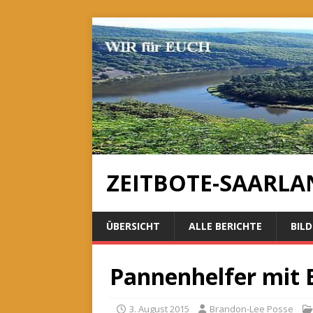
ZEITBOTE-SAARLA
ÜBERSICHT
ALLE BERICHTE
BILD
Pannenhelfer mit 
3. August 2015
Brandon-Lee Posse