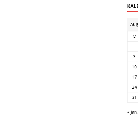
KAL
Aug
M
3
10
17
24
31
« Jan.