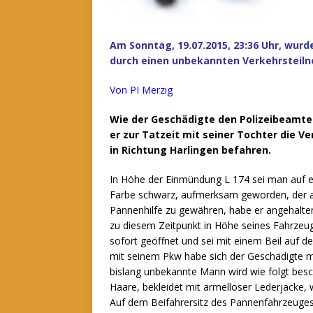
Am Sonntag, 19.07.2015, 23:36 Uhr, wurd
durch einen unbekannten Verkehrsteiln
Von PI Merzig
Wie der Geschädigte den Polizeibeamte
er zur Tatzeit mit seiner Tochter die 
in Richtung Harlingen befahren.
In Höhe der Einmündung L 174 sei man auf e
Farbe schwarz, aufmerksam geworden, der 
Pannenhilfe zu gewähren, habe er angehalte
zu diesem Zeitpunkt in Höhe seines Fahrzeu
sofort geöffnet und sei mit einem Beil auf d
mit seinem Pkw habe sich der Geschädigte mi
bislang unbekannte Mann wird wie folgt beschr
Haare, bekleidet mit ärmelloser Lederjacke, 
Auf dem Beifahrersitz des Pannenfahrzeuges