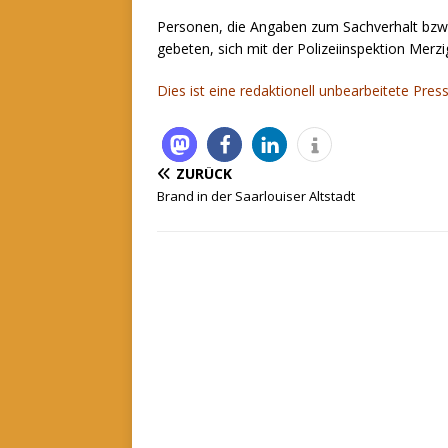
Personen, die Angaben zum Sachverhalt bzw
gebeten, sich mit der Polizeiinspektion Merz
Dies ist eine redaktionell unbearbeitete Press
ZURÜCK
Brand in der Saarlouiser Altstadt