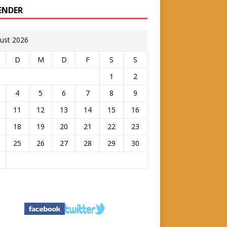
ENDER
ust 2026
D
M
D
F
S
S
1
2
4
5
6
7
8
9
11
12
13
14
15
16
18
19
20
21
22
23
25
26
27
28
29
30