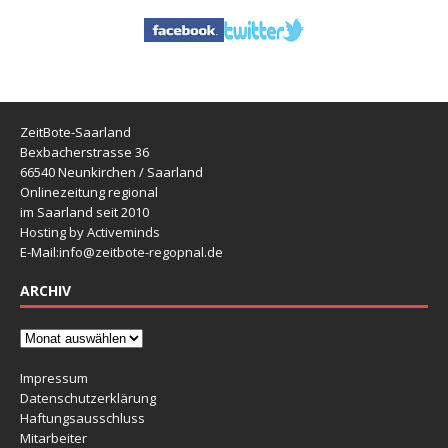
ZeitBote-Saarland
Bexbacherstrasse 36
66540 Neunkirchen / Saarland
Onlinezeitung regional
im Saarland seit 2010
Hosting by Activeminds
E-Mail:
info@zeitbote-regopnal.de
ARCHIV
Impressum
Datenschutzerklärung
Haftungsausschluss
Mitarbeiter