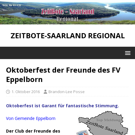
ZEITBOTE-SAARLAND REGIONAL
Oktoberfest der Freunde des FV
Eppelborn
1. Oktober 2016
Brandon-Lee Posse
Oktoberfest ist Garant für fantastische Stimmung.
Von Gemeinde Eppelborn
Der Club der Freunde des