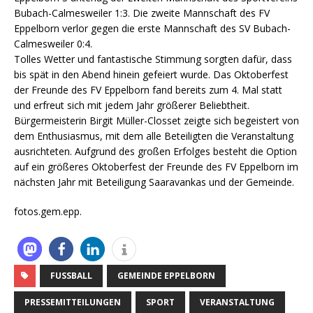
Bubach-Calmesweiler 1:3. Die zweite Mannschaft des FV
Eppelborn verlor gegen die erste Mannschaft des SV Bubach-
Calmesweiler 0:4.
Tolles Wetter und fantastische Stimmung sorgten dafür, dass
bis spät in den Abend hinein gefeiert wurde. Das Oktoberfest
der Freunde des FV Eppelborn fand bereits zum 4. Mal statt
und erfreut sich mit jedem Jahr größerer Beliebtheit.
Bürgermeisterin Birgit Müller-Closset zeigte sich begeistert von
dem Enthusiasmus, mit dem alle Beteiligten die Veranstaltung
ausrichteten. Aufgrund des großen Erfolges besteht die Option
auf ein größeres Oktoberfest der Freunde des FV Eppelborn im
nächsten Jahr mit Beteiligung Saaravankas und der Gemeinde.
fotos.gem.epp.
FUSSBALL
GEMEINDE EPPELBORN
PRESSEMITTEILUNGEN
SPORT
VERANSTALTUNG