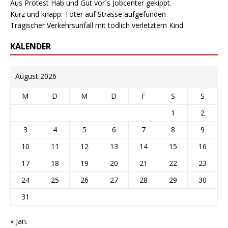
Aus Protest Hab und Gut vor`s Jobcenter gekippt.
Kurz und knapp: Toter auf Strasse aufgefunden
Tragischer Verkehrsunfall mit tödlich verletztem Kind
KALENDER
August 2026
M
D
M
D
F
S
S
1
2
3
4
5
6
7
8
9
10
11
12
13
14
15
16
17
18
19
20
21
22
23
24
25
26
27
28
29
30
31
« Jan.