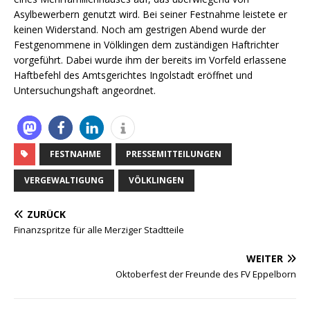
Asylbewerbern genutzt wird. Bei seiner Festnahme leistete er
keinen Widerstand. Noch am gestrigen Abend wurde der
Festgenommene in Völklingen dem zuständigen Haftrichter
vorgeführt. Dabei wurde ihm der bereits im Vorfeld erlassene
Haftbefehl des Amtsgerichtes Ingolstadt eröffnet und
Untersuchungshaft angeordnet.
FESTNAHME
PRESSEMITTEILUNGEN
VERGEWALTIGUNG
VÖLKLINGEN
ZURÜCK
Finanzspritze für alle Merziger Stadtteile
WEITER
Oktoberfest der Freunde des FV Eppelborn