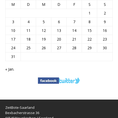
M
D
M
D
F
S
S
1
2
3
4
5
6
7
8
9
10
11
12
13
14
15
16
17
18
19
20
21
22
23
24
25
26
27
28
29
30
31
« Jan.
ZeitBote-Saarland
Bexbacherstrasse 36