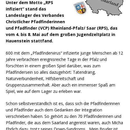
Unter dem Motto „RPS
infiziert“ stand das
Landeslager des Verbandes
Christlicher Pfadfinderinnen
und Pfadfinder (VCP) Rheinland-Pfalz/ Saar (RPS), das
vom 4. bis 8. Mai auf dem großen Jugendzeltplatz in
Hauenstein stattfand.
600 mit dem „Pfadfindervirus“ infizierte junge Menschen ab 12
Jahre verbrachten ereignisreiche Tage in der Pfalz und
forschten in einem großen Spiel darüber, was zum
Pfadfindersein so alles dazugehört: Tatendrang,
Naturverbundenheit, Hilfsbereitschaft und
Gruppenzusammenhalt. Aber auch ein immenser Spaß am
Spiel, wie auf dem Lager zu erleben war.
Schon selbstverständlich ist es, dass sich die Pfadfinderinnen
und Pfadfinder auch dem Gedanken der Integration
verschrieben haben. So gehört zu den 70 Pfadfinderinnen und
Pfadfinder, die aus dem Saarland angereist waren, auch Micha
Ehrlich dazu, trotz seines Down-Syndroms. „Mein Bruder ist