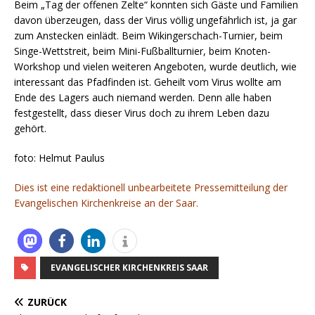
Beim „Tag der offenen Zelte“ konnten sich Gäste und Familien
davon überzeugen, dass der Virus völlig ungefährlich ist, ja gar
zum Anstecken einlädt. Beim Wikingerschach-Turnier, beim
Singe-Wettstreit, beim Mini-Fußballturnier, beim Knoten-
Workshop und vielen weiteren Angeboten, wurde deutlich, wie
interessant das Pfadfinden ist. Geheilt vom Virus wollte am
Ende des Lagers auch niemand werden. Denn alle haben
festgestellt, dass dieser Virus doch zu ihrem Leben dazu
gehört.
foto: Helmut Paulus
Dies ist eine redaktionell unbearbeitete Pressemitteilung der
Evangelischen Kirchenkreise an der Saar.
EVANGELISCHER KIRCHENKREIS SAAR
ZURÜCK