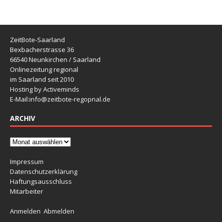
ZeitBote-Saarland
Bexbacherstrasse 36
66540 Neunkirchen / Saarland
Onlinezeitung regional
im Saarland seit 2010
Hosting by Activeminds
E-Mail:
info@zeitbote-regopnal.de
ARCHIV
Impressum
Datenschutzerklärung
Haftungsausschluss
Mitarbeiter
Anmelden
Abmelden