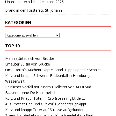
Unterhaltsrechtliche Leitlinien 2025
Brand in der Försterstr. St. Johann
KATEGORIEN
TOP 10
Mann stürtzt sich von Brücke
Erneuter Suizid von Brücke
Oma Berta`s Küchenrezepte: Saarl. Dippelappes / Schales
Kurz und Knapp: Schwerer Badeunfall in Homburger
Wasserwelt
Peinlicher Vorfall mit einem Filialleiter von ALDI Süd
Faasend ohne De Hausmeischda
Kurz und Knapp: Toter in Großrosseln gibt der…
Aus Protest Hab und Gut vor`s Jobcenter gekippt.
Kurz und knapp: Toter auf Strasse aufgefunden
Tragischer Verkehrsunfall mit tödlich verletztem Kind