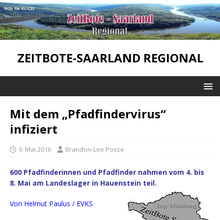
ZEITBOTE-SAARLAND REGIONAL
Mit dem „Pfadfindervirus“
infiziert
9. Mai 2016
Brandon-Lee Posse
600 Pfadfinderinnen und Pfadfinder nahmen vom 4. bis
8. Mai am Landeslager in Hauenstein teil.
Von Helmut Paulus / EVKS