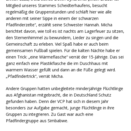
Mitglied unseres Stammes Scheidterhaufens, besucht
regelmäßig die Gruppenstunden und schläft hier wie alle
anderen mit seiner Sippe in einem der schwarzen
Pfadfinderzelte“, erzählt seine Schwester Hannah. Micha
berichtet davon, wie toll es ist nachts am Lagerfeuer zu sitzen,
den Sternenhimmel zu bewundern, Lieder zu singen und die
Gemeinschaft zu erleben. Viel Spaß habe er auch beim
gemeinsamen Fußball spielen. Für die kalten Nächte habe er
einen Trick: „eine Wärmeflasche“ verrät der 15-Jährige. Das sei
ganz einfach eine Plastikflasche die im Duschhaus mit
warmem Wasser gefüllt und dann an die Füße gelegt wird.
„Pfadfindertrick“, verrät Micha.
Andere Gruppen hatten unbegleitete minderjährige Flüchtlinge
aus Afghanistan mitgebracht, die in Deutschland Schutz
gefunden haben. Denn der VCP hat sich in diesem Jahr
besonders zur Aufgabe gemacht, junge Flüchtlinge in ihre
Gruppen zu integrieren. Zu Gast war auch eine
Pfadfindergruppe aus Simbabwe.