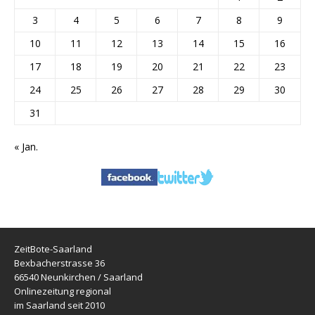
3
4
5
6
7
8
9
10
11
12
13
14
15
16
17
18
19
20
21
22
23
24
25
26
27
28
29
30
31
« Jan.
ZeitBote-Saarland
Bexbacherstrasse 36
66540 Neunkirchen / Saarland
Onlinezeitung regional
im Saarland seit 2010