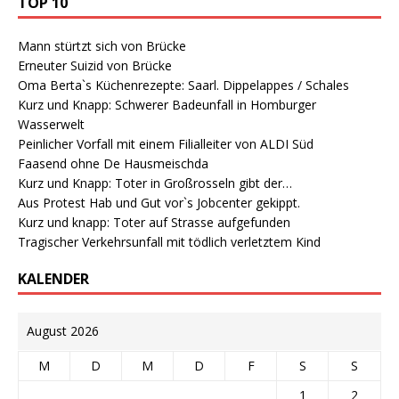
TOP 10
Mann stürtzt sich von Brücke
Erneuter Suizid von Brücke
Oma Berta`s Küchenrezepte: Saarl. Dippelappes / Schales
Kurz und Knapp: Schwerer Badeunfall in Homburger
Wasserwelt
Peinlicher Vorfall mit einem Filialleiter von ALDI Süd
Faasend ohne De Hausmeischda
Kurz und Knapp: Toter in Großrosseln gibt der…
Aus Protest Hab und Gut vor`s Jobcenter gekippt.
Kurz und knapp: Toter auf Strasse aufgefunden
Tragischer Verkehrsunfall mit tödlich verletztem Kind
KALENDER
August 2026
M
D
M
D
F
S
S
1
2