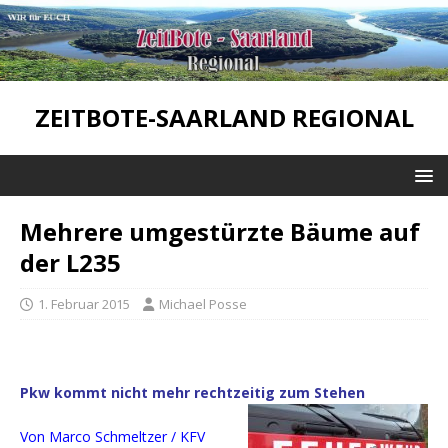
ZEITBOTE-SAARLAND REGIONAL
Mehrere umgestürzte Bäume auf
der L235
1. Februar 2015
Michael Posse
Pkw kommt nicht mehr rechtzeitig zum Stehen
Von Marco Schmeltzer / KFV