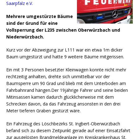
Saarpfalz e.V.
Mehrere umgestürzte Bäume
sind der Grund für eine
Vollsperrung der L235 zwischen Oberwürzbach und
Niederwürzbach.
Kurz vor der Abzweigung zur L111 war ein etwa 1m dicker
Baum umgestürzt und hatte 9 weitere Bäume mitgerissen.
Ein mit 3 Personen besetzter Kleinwagen konnte nicht mehr
rechtzeitig anhalten, drehte sich unmittelbar vor der
Baumsperre um 90 Grad und blieb mit dem Unterboden am
Fahrbahnrand hängen.Der 19jährige Fahrer und seine beiden
Mitinsassen kamen dadurch glücklicherweise mit dem
Schrecken davon, da das Fahrzeug ansonsten in den drei
Meter tieferen Graben gestürzt wäre.
Ein Fahrzeug des Löschbezirks St. Ingbert-Oberwürzbach
befand sich zu diesem Zeitpunkt gerade auf einer Einsatzfahrt
zur ausgelösten Brandmeldeanlage im Kreiskrankenhaus St.