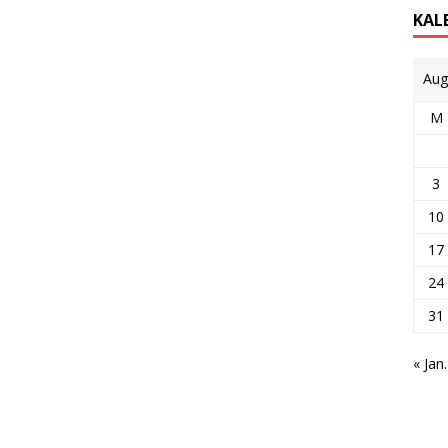
KAL
Aug
M
3
10
17
24
31
« Jan.