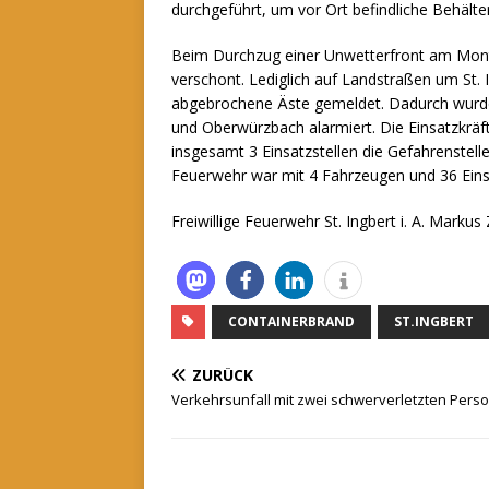
durchgeführt, um vor Ort befindliche Behälte
Beim Durchzug einer Unwetterfront am Monta
verschont. Lediglich auf Landstraßen um St
abgebrochene Äste gemeldet. Dadurch wurden 
und Oberwürzbach alarmiert. Die Einsatzkräf
insgesamt 3 Einsatzstellen die Gefahrenstelle
Feuerwehr war mit 4 Fahrzeugen und 36 Einsa
Freiwillige Feuerwehr St. Ingbert i. A. Markus 
CONTAINERBRAND
ST.INGBERT
ZURÜCK
Verkehrsunfall mit zwei schwerverletzten Pers