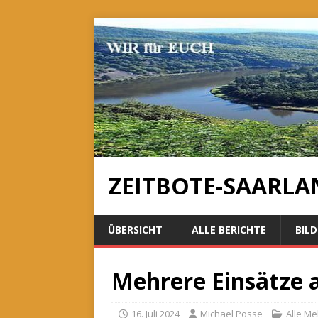
ZEITBOTE-SAARLA
ÜBERSICHT
ALLE BERICHTE
BILD
Mehrere Einsätze
16. Juli 2024
Michael Posse
Alle M