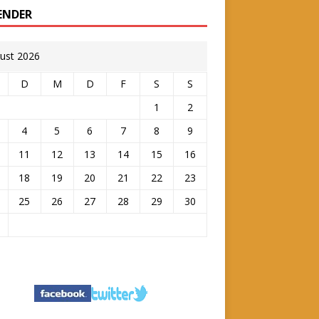
ENDER
ust 2026
D
M
D
F
S
S
1
2
4
5
6
7
8
9
11
12
13
14
15
16
18
19
20
21
22
23
25
26
27
28
29
30