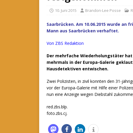
10. Juni 2015
Brandon-Lee Posse
R
Saarbrücken. Am 10.06.2015 wurde an frü
Mann aus Saarbrücken verhaftet.
Von ZBS Redaktion
Der mehrfache Wiederholungstäter hat 
mehrmals in der Europa-Galerie geklau
Hausdetektiven entwischen.
Zwei Polizisten, in zivil konnten den 31-jäh
vor der Europa-Galerie mit Hilfe einer Polize
nun eine Anzeige wegen Diebstahl zukomme
red.zbs.blp.
foto.zbs.cj.