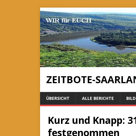
ZEITBOTE-SAARLA
ÜBERSICHT
ALLE BERICHTE
BILD
Kurz und Knapp: 3
festgenommen