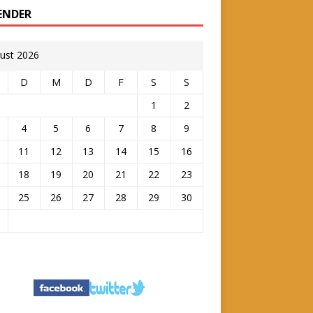
ENDER
ust 2026
D
M
D
F
S
S
1
2
4
5
6
7
8
9
11
12
13
14
15
16
18
19
20
21
22
23
25
26
27
28
29
30