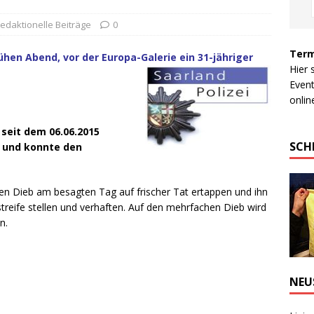
edaktionelle Beiträge
0
Term
hen Abend, vor der Europa-Galerie ein 31-jähriger
Hier 
Event
online
seit dem 06.06.2015
SCH
t und konnte den
rigen Dieb am besagten Tag auf frischer Tat ertappen und ihn
istreife stellen und verhaften. Auf den mehrfachen Dieb wird
n.
NEU