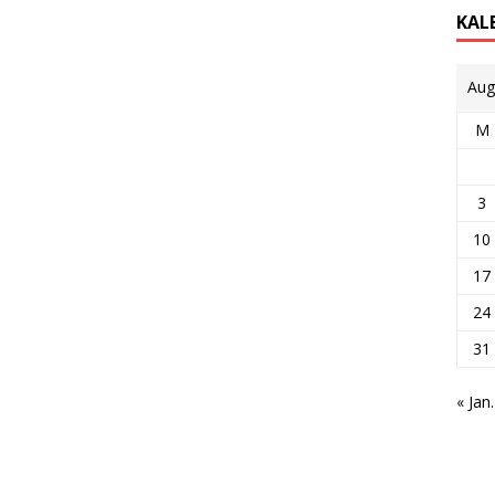
KAL
Aug
M
3
10
17
24
31
« Jan.