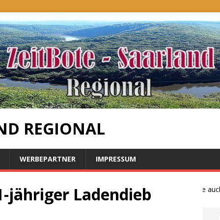
ND REGIONAL
WERBEPARTNER
IMPRESSUM
1-jähriger Ladendieb
Bauernproteste auch i