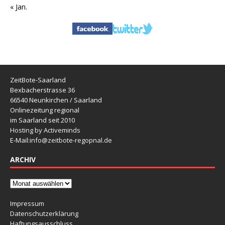
« Jan.
ZeitBote-Saarland
Bexbacherstrasse 36
66540 Neunkirchen / Saarland
Onlinezeitung regional
im Saarland seit 2010
Hosting by Activeminds
E-Mail:
info@zeitbote-regopnal.de
ARCHIV
Impressum
Datenschutzerklärung
Haftungsausschluss