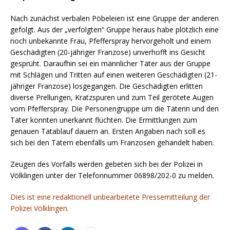
Nach zunächst verbalen Pöbeleien ist eine Gruppe der anderen
gefolgt. Aus der „verfolgten“ Gruppe heraus habe plötzlich eine
noch unbekannte Frau, Pfefferspray hervorgeholt und einem
Geschädigten (20-jähriger Franzose) unverhofft ins Gesicht
gesprüht.
Daraufhin sei ein männlicher Täter aus der Gruppe
mit Schlägen und Tritten auf einen weiteren Geschädigten (21-
jähriger Franzose) losgegangen. Die Geschädigten erlitten
diverse Prellungen, Kratzspuren und zum Teil gerötete Augen
vom Pfefferspray. Die Personengruppe um die Täterin und den
Täter konnten unerkannt flüchten. Die Ermittlungen zum
genauen Tatablauf dauern an. Ersten Angaben nach soll es
sich bei den Tätern ebenfalls um Franzosen gehandelt haben.
Zeugen des Vorfalls werden gebeten sich bei der Polizei in
Völklingen unter der Telefonnummer 06898/202-0 zu melden.
Dies ist eine redaktionell unbearbeitete Pressemitteilung der
Polizei Völklingen.