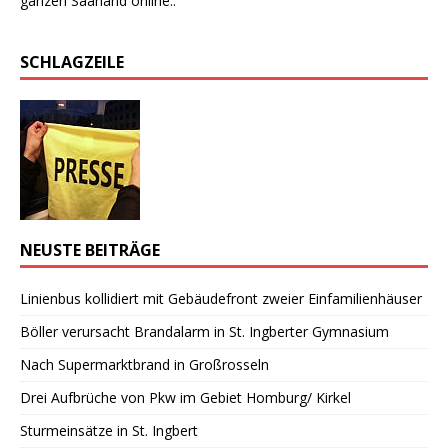
ganzen Saarland online..
SCHLAGZEILE
NEUSTE BEITRÄGE
Linienbus kollidiert mit Gebäudefront zweier Einfamilienhäuser
Böller verursacht Brandalarm in St. Ingberter Gymnasium
Nach Supermarktbrand in Großrosseln
Drei Aufbrüche von Pkw im Gebiet Homburg/ Kirkel
Sturmeinsätze in St. Ingbert