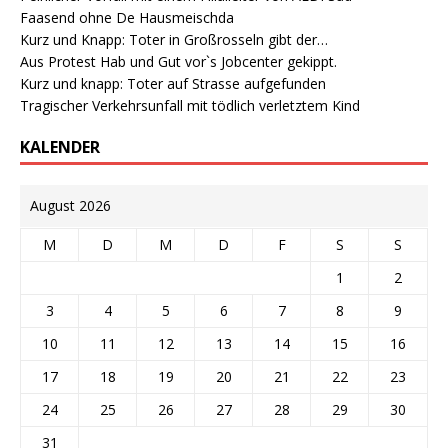
Faasend ohne De Hausmeischda
Kurz und Knapp: Toter in Großrosseln gibt der…
Aus Protest Hab und Gut vor`s Jobcenter gekippt.
Kurz und knapp: Toter auf Strasse aufgefunden
Tragischer Verkehrsunfall mit tödlich verletztem Kind
KALENDER
August 2026
M
D
M
D
F
S
S
1
2
3
4
5
6
7
8
9
10
11
12
13
14
15
16
17
18
19
20
21
22
23
24
25
26
27
28
29
30
31