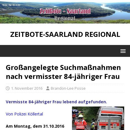
ZEITBOTE-SAARLAND REGIONAL
Großangelegte Suchmaßnahmen
nach vermisster 84-jähriger Frau
1. November 2016
Brandon-Lee Posse
Vermisste 84-jähriger Frau lebend aufgefunden.
Von Polizei Köllertal
Am Montag, dem 31.10.2016