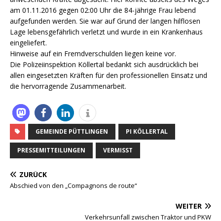
am 01.11.2016 gegen 02:00 Uhr die 84-jährige Frau lebend
aufgefunden werden. Sie war auf Grund der langen hilflosen
Lage lebensgefährlich verletzt und wurde in ein Krankenhaus
eingeliefert.
Hinweise auf ein Fremdverschulden liegen keine vor.
Die Polizeiinspektion Köllertal bedankt sich ausdrücklich bei
allen eingesetzten Kräften für den professionellen Einsatz und
die hervorragende Zusammenarbeit.
GEMEINDE PÜTTLINGEN
PI KÖLLERTAL
PRESSEMITTEILUNGEN
VERMISST
ZURÜCK
Abschied von den „Compagnons de route“
WEITER
Verkehrsunfall zwischen Traktor und PKW