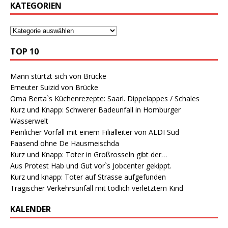
KATEGORIEN
TOP 10
Mann stürtzt sich von Brücke
Erneuter Suizid von Brücke
Oma Berta`s Küchenrezepte: Saarl. Dippelappes / Schales
Kurz und Knapp: Schwerer Badeunfall in Homburger
Wasserwelt
Peinlicher Vorfall mit einem Filialleiter von ALDI Süd
Faasend ohne De Hausmeischda
Kurz und Knapp: Toter in Großrosseln gibt der…
Aus Protest Hab und Gut vor`s Jobcenter gekippt.
Kurz und knapp: Toter auf Strasse aufgefunden
Tragischer Verkehrsunfall mit tödlich verletztem Kind
KALENDER