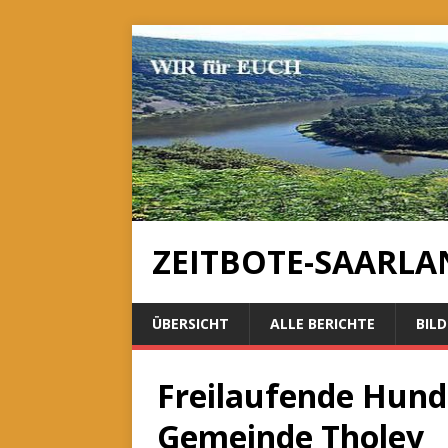
ZEITBOTE-SAARLA
ÜBERSICHT
ALLE BERICHTE
BILD
Freilaufende Hund
Gemeinde Tholey