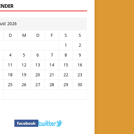
ENDER
ust 2026
D
M
D
F
S
S
1
2
4
5
6
7
8
9
11
12
13
14
15
16
18
19
20
21
22
23
25
26
27
28
29
30