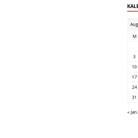
KAL
Aug
M
3
10
17
24
31
« Jan.