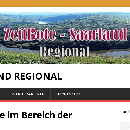
ND REGIONAL
WERBEPARTNER
IMPRESSUM
e im Bereich der
Bauernproteste auch i