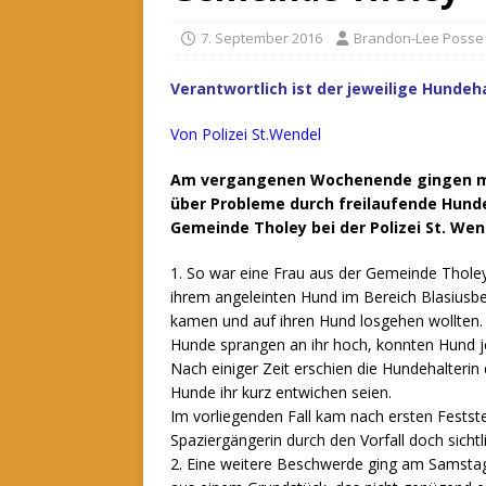
7. September 2016
Brandon-Lee Posse
Verantwortlich ist der jeweilige Hundeha
Von Polizei St.Wendel
Am vergangenen Wochenende gingen m
über Probleme durch freilaufende Hund
Gemeinde Tholey bei der Polizei St. Wen
1. So war eine Frau aus der Gemeinde Tholey
ihrem angeleinten Hund im Bereich Blasiusbe
kamen und auf ihren Hund losgehen wollten.
Hunde sprangen an ihr hoch, konnten Hund je
Nach einiger Zeit erschien die Hundehalterin
Hunde ihr kurz entwichen seien.
Im vorliegenden Fall kam nach ersten Festste
Spaziergängerin durch den Vorfall doch sichtl
2. Eine weitere Beschwerde ging am Samstag