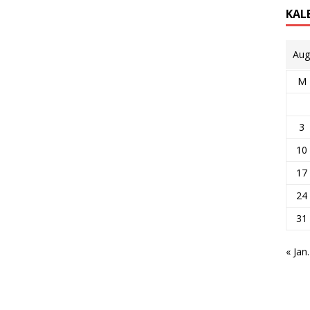
KAL
Aug
M
3
10
17
24
31
« Jan.