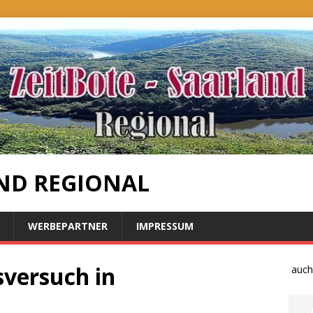
ND REGIONAL
WERBEPARTNER
IMPRESSUM
sversuch in
Bauernproteste auch im