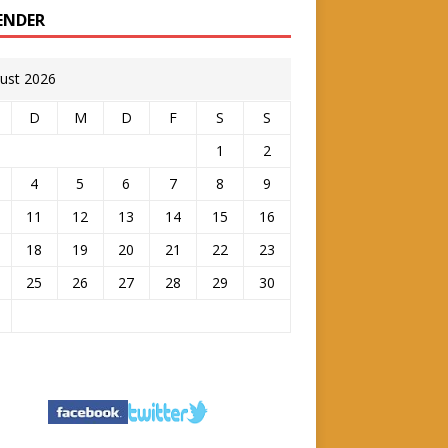
ENDER
ust 2026
D
M
D
F
S
S
1
2
4
5
6
7
8
9
11
12
13
14
15
16
18
19
20
21
22
23
25
26
27
28
29
30