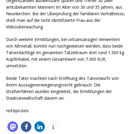
Gegenständen auswertbare Spuren und Treffer zu zwei
amtsbekannten Männern im Alter von 30 und 35 Jahren, aus
Neunkirchen. Bei der Überprüfung der familiären Verhältnisse,
stieß man auf die nicht identifizierte Frau aus der
Videoüberwachung.
Durch weitere Ermittlungen, bei ortsansässigen Verwertern
von Altmetall, konnte nun nachgewiesen werden, dass beide
Tatverdächtige im genannten Tatzeitraum dort rund 1.300 kg
Kupferkabel, mit einem Gesamtwert von 7.300 EUR,
umsetzten.
Beide Täter machten nach Eröffnung des Tatvorwurfs von
ihrem Aussageverweigerungsrecht gebrauch. Die
Strafverfahren wurden eingeleitet, die Ermittlungen der
Staatsanwaltschaft dauern an.
red.bpo.bex.