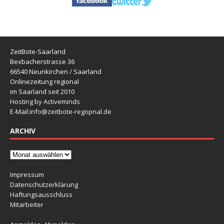
ZeitBote-Saarland
Bexbacherstrasse 36
66540 Neunkirchen / Saarland
Onlinezeitung regional
im Saarland seit 2010
Hosting by Activeminds
E-Mail:
info@zeitbote-regopnal.de
ARCHIV
Impressum
Datenschutzerklärung
Haftungsausschluss
Mitarbeiter