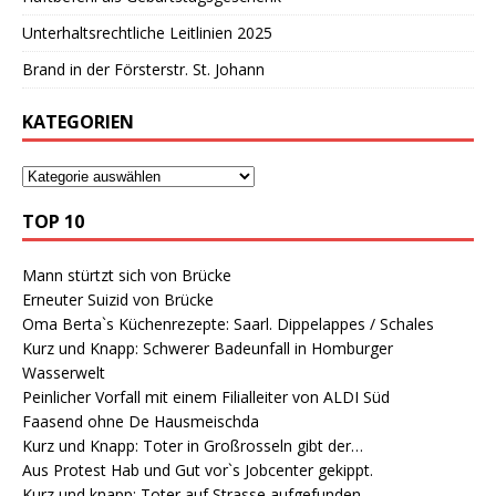
Unterhaltsrechtliche Leitlinien 2025
Brand in der Försterstr. St. Johann
KATEGORIEN
TOP 10
Mann stürtzt sich von Brücke
Erneuter Suizid von Brücke
Oma Berta`s Küchenrezepte: Saarl. Dippelappes / Schales
Kurz und Knapp: Schwerer Badeunfall in Homburger
Wasserwelt
Peinlicher Vorfall mit einem Filialleiter von ALDI Süd
Faasend ohne De Hausmeischda
Kurz und Knapp: Toter in Großrosseln gibt der…
Aus Protest Hab und Gut vor`s Jobcenter gekippt.
Kurz und knapp: Toter auf Strasse aufgefunden