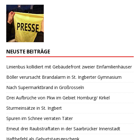
NEUSTE BEITRÄGE
Linienbus kollidiert mit Gebäudefront zweier Einfamilienhäuser
Böller verursacht Brandalarm in St. Ingberter Gymnasium
Nach Supermarktbrand in Großrosseln
Drei Aufbrüche von Pkw im Gebiet Homburg/ Kirkel
Sturmeinsätze in St. Ingbert
Spuren im Schnee verraten Täter
Erneut drei Raubstraftaten in der Saarbrücker Innenstadt
Haftbefehl als Geburtstagsgeschenk