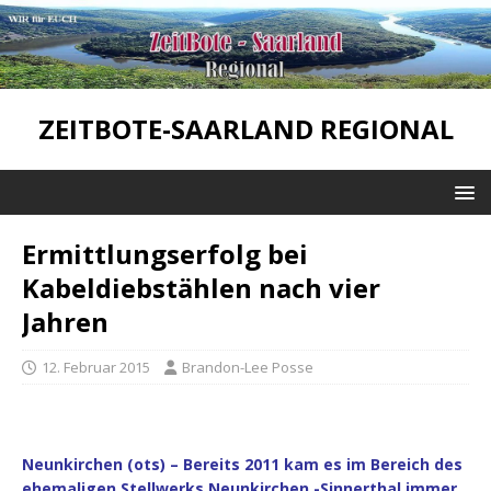
ZEITBOTE-SAARLAND REGIONAL
Ermittlungserfolg bei
Kabeldiebstählen nach vier
Jahren
12. Februar 2015
Brandon-Lee Posse
Neunkirchen (ots) – Bereits 2011 kam es im Bereich des
ehemaligen Stellwerks Neunkirchen -Sinnerthal immer