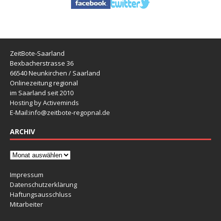
ZeitBote-Saarland
Bexbacherstrasse 36
66540 Neunkirchen / Saarland
Onlinezeitung regional
im Saarland seit 2010
Hosting by Activeminds
E-Mail:
info@zeitbote-regopnal.de
ARCHIV
Impressum
Datenschutzerklärung
Haftungsausschluss
Mitarbeiter