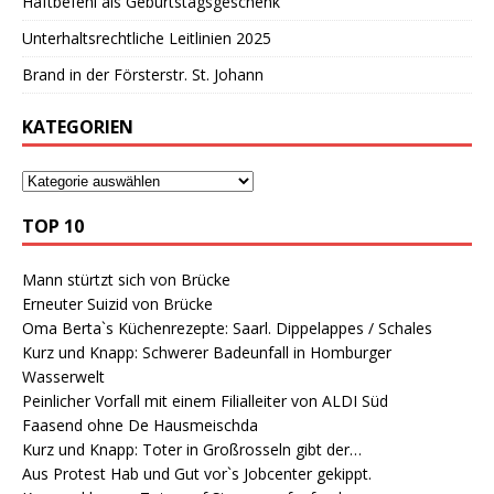
Haftbefehl als Geburtstagsgeschenk
Unterhaltsrechtliche Leitlinien 2025
Brand in der Försterstr. St. Johann
KATEGORIEN
TOP 10
Mann stürtzt sich von Brücke
Erneuter Suizid von Brücke
Oma Berta`s Küchenrezepte: Saarl. Dippelappes / Schales
Kurz und Knapp: Schwerer Badeunfall in Homburger
Wasserwelt
Peinlicher Vorfall mit einem Filialleiter von ALDI Süd
Faasend ohne De Hausmeischda
Kurz und Knapp: Toter in Großrosseln gibt der…
Aus Protest Hab und Gut vor`s Jobcenter gekippt.