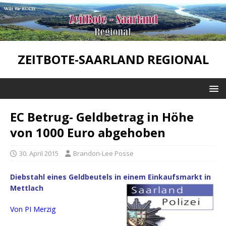
ZEITBOTE-SAARLAND REGIONAL
EC Betrug- Geldbetrag in Höhe
von 1000 Euro abgehoben
30. April 2015
Brandon-Lee Posse
Diebstahl eines Geldbeutels in einem Einkaufsmarkt in
Mettlach
Von PI Merzig