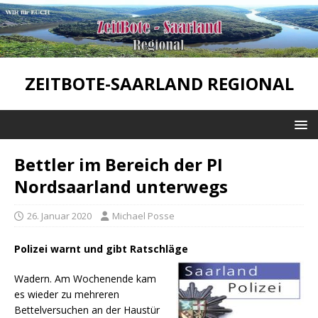
ZEITBOTE-SAARLAND REGIONAL
Bettler im Bereich der PI
Nordsaarland unterwegs
26. Januar 2020
Michael Posse
Polizei warnt und gibt Ratschläge
Wadern. Am Wochenende kam
es wieder zu mehreren
Bettelversuchen an der Haustür