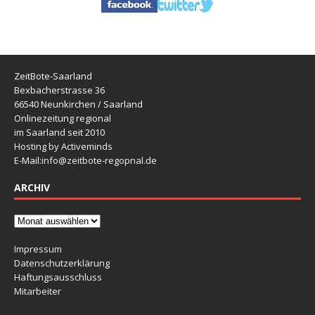
ZeitBote-Saarland
Bexbacherstrasse 36
66540 Neunkirchen / Saarland
Onlinezeitung regional
im Saarland seit 2010
Hosting by Activeminds
E-Mail:
info@zeitbote-regopnal.de
ARCHIV
Impressum
Datenschutzerklärung
Haftungsausschluss
Mitarbeiter