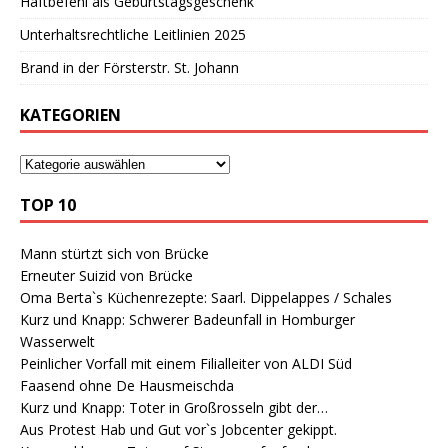
Haftbefehl als Geburtstagsgeschenk
Unterhaltsrechtliche Leitlinien 2025
Brand in der Försterstr. St. Johann
KATEGORIEN
TOP 10
Mann stürtzt sich von Brücke
Erneuter Suizid von Brücke
Oma Berta`s Küchenrezepte: Saarl. Dippelappes / Schales
Kurz und Knapp: Schwerer Badeunfall in Homburger
Wasserwelt
Peinlicher Vorfall mit einem Filialleiter von ALDI Süd
Faasend ohne De Hausmeischda
Kurz und Knapp: Toter in Großrosseln gibt der…
Aus Protest Hab und Gut vor`s Jobcenter gekippt.