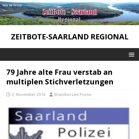
ZEITBOTE-SAARLAND REGIONAL
79 Jahre alte Frau verstab an
multiplen Stichverletzungen
2. November 2014
Brandon-Lee Posse