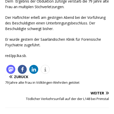
Dem Ergebnis der Obduktion zufolge verstarb die 79 Jahre alte
Frau an multiplen Stichverletzungen.
Der Haftrichter erließ am gestrigen Abend bei der Vorführung
des Beschuldigten einen Unterbringungsbeschluss. Der
Beschuldigte schweigt bisher.
Er wurde gestern der Saarländischen Klinik für Forensische
Psychiatrie zugeführt.
red.lpp.lka.sb.
ZURÜCK
79 Jahre alte Frau in Völklingen-Wehrden getötet
WEITER
Tödlicher Verkehrsunfall auf der der L148 bei Primstal