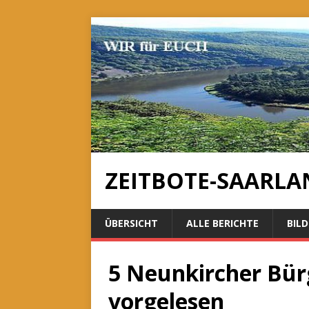
ZEITBOTE-SAARLA
ÜBERSICHT
ALLE BERICHTE
BILD
5 Neunkircher Bür
vorgelesen