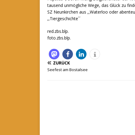
tausend unmögliche Wege, das Glück zu finde
SZ Neunkirchen aus ,,Waterloo oder abenteu
,,Tiergeschichte´´
red.zbs.blp.
foto.zbs.blp.
ZURÜCK
Seefest am Bostalsee