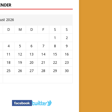
ENDER
ust 2026
D
M
D
F
S
S
1
2
4
5
6
7
8
9
11
12
13
14
15
16
18
19
20
21
22
23
25
26
27
28
29
30