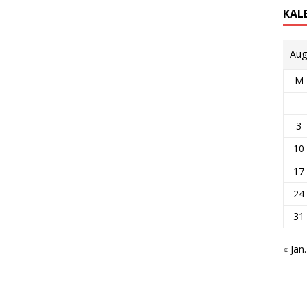
KAL
Aug
M
3
10
17
24
31
« Jan.